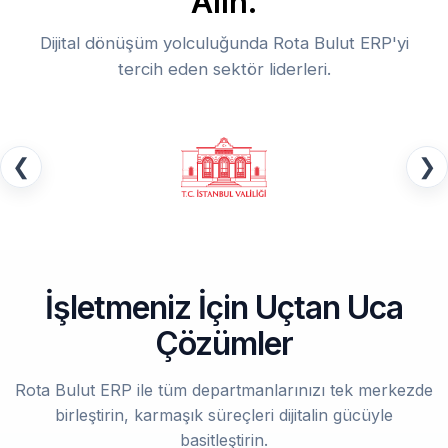
Alın.
Dijital dönüşüm yolculuğunda Rota Bulut ERP'yi
tercih eden sektör liderleri.
❮
❯
İşletmeniz İçin Uçtan Uca
Çözümler
Rota Bulut ERP ile tüm departmanlarınızı tek merkezde
birleştirin, karmaşık süreçleri dijitalin gücüyle
basitleştirin.