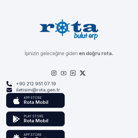
İşinizin geleceğine giden
en doğru rota.
+90 212 951 07 19
iletisim@rota.gen.tr
APP STORE
Rota Mobil
PLAY STORE
Rota Mobil
APP STORE