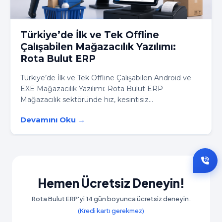
Türkiye’de İlk ve Tek Offline
Çalışabilen Mağazacılık Yazılımı:
Rota Bulut ERP
Türkiye’de İlk ve Tek Offline Çalışabilen Android ve
EXE Mağazacılık Yazılımı: Rota Bulut ERP
Mağazacılık sektöründe hız, kesintisiz...
Devamını Oku →
Hemen Ücretsiz Deneyin!
Rota Bulut ERP'yi 14 gün boyunca ücretsiz deneyin.
(Kredi kartı gerekmez)