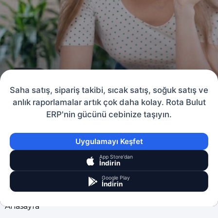
Saha satış, sipariş takibi, sıcak satış, soğuk satış ve
anlık raporlamalar artık çok daha kolay. Rota Bulut
ERP'nin gücünü cebinize taşıyın.
Uygulamayı Keşfet
App Store'dan
İndirin
Google Play
İndirin
Anasayfa