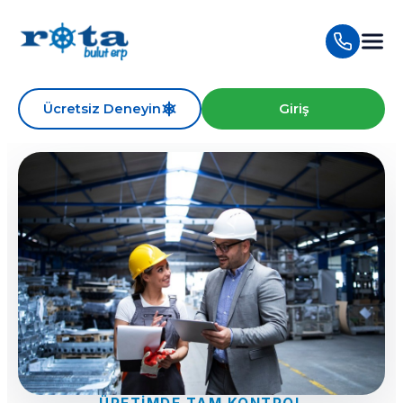
Ücretsiz Deneyin
Giriş