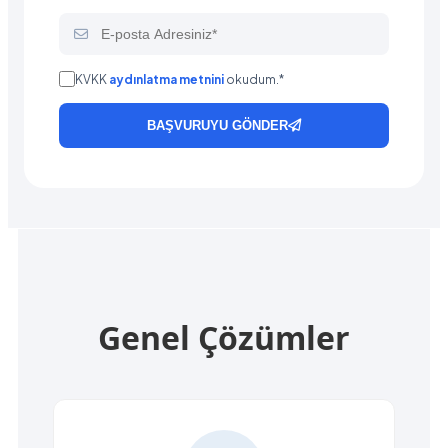
KVKK
aydınlatma metnini
okudum.*
BAŞVURUYU GÖNDER
Genel Çözümler