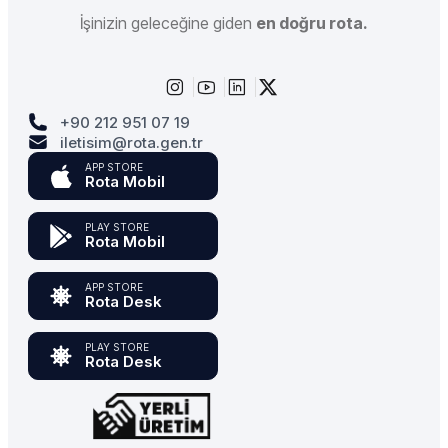
İşinizin geleceğine giden
en doğru rota.
+90 212 951 07 19
iletisim@rota.gen.tr
APP STORE
Rota Mobil
PLAY STORE
Rota Mobil
APP STORE
Rota Desk
PLAY STORE
Rota Desk