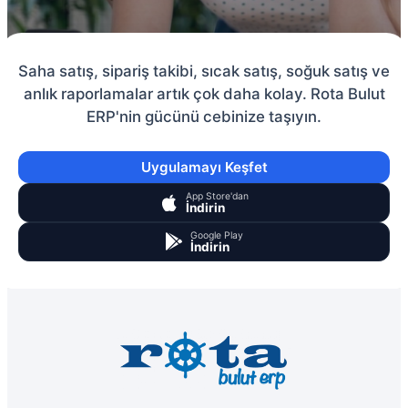
Saha satış, sipariş takibi, sıcak satış, soğuk satış ve
anlık raporlamalar artık çok daha kolay. Rota Bulut
ERP'nin gücünü cebinize taşıyın.
Uygulamayı Keşfet
App Store'dan
İndirin
Google Play
İndirin