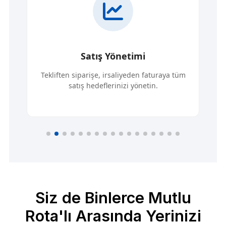
Satış Yönetimi
Tekliften siparişe, irsaliyeden faturaya tüm
satış hedeflerinizi yönetin.
Siz de Binlerce Mutlu
Rota'lı Arasında Yerinizi