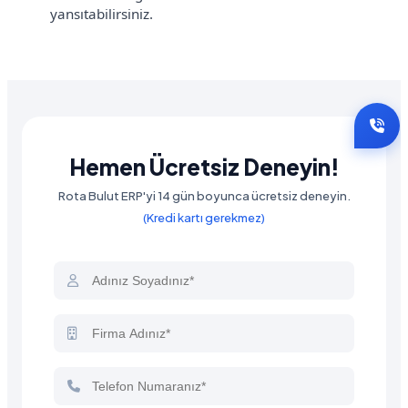
yansıtabilirsiniz.
Hemen Ücretsiz Deneyin!
Rota Bulut ERP'yi 14 gün boyunca ücretsiz deneyin.
(Kredi kartı gerekmez)