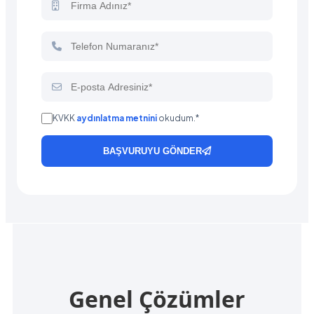
KVKK
aydınlatma metnini
okudum.*
BAŞVURUYU GÖNDER
Genel Çözümler