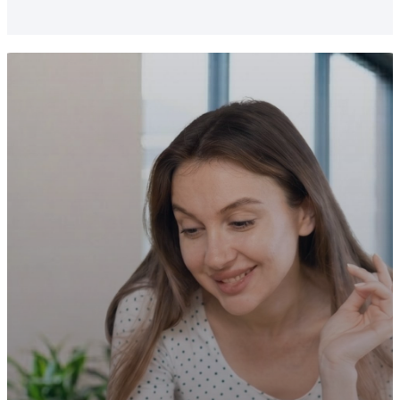
şube, mağaza veya depo yönetilebilir. Tüm
süreçler merkezi ve senkron şekilde takip
edilebilir.