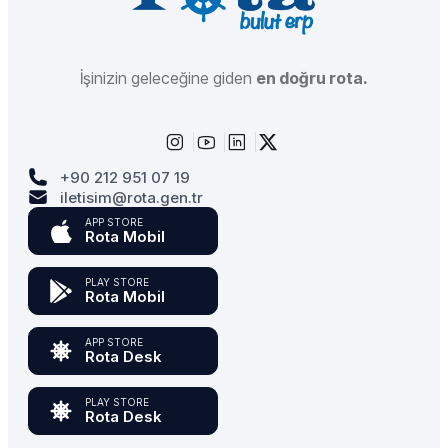
İşinizin geleceğine giden
en doğru rota.
+90 212 951 07 19
iletisim@rota.gen.tr
APP STORE
Rota Mobil
PLAY STORE
Rota Mobil
APP STORE
Rota Desk
PLAY STORE
Rota Desk