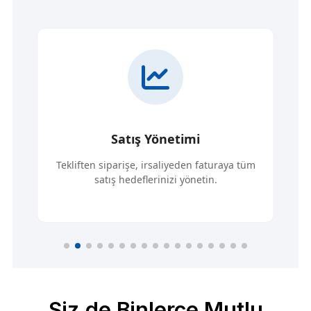
Satış Yönetimi
Tekliften siparişe, irsaliyeden faturaya tüm
satış hedeflerinizi yönetin.
Siz de Binlerce Mutlu