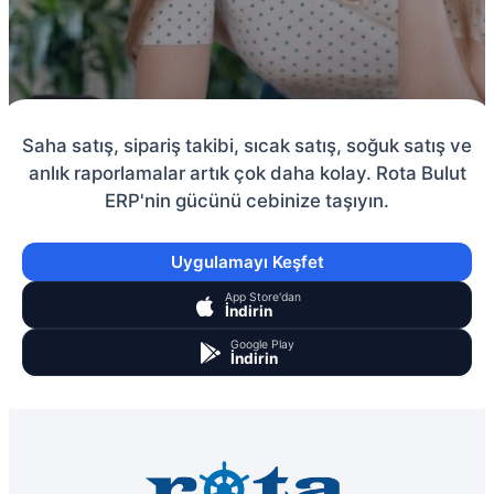
Saha satış, sipariş takibi, sıcak satış, soğuk satış ve
anlık raporlamalar artık çok daha kolay. Rota Bulut
ERP'nin gücünü cebinize taşıyın.
Uygulamayı Keşfet
App Store'dan
İndirin
Google Play
İndirin