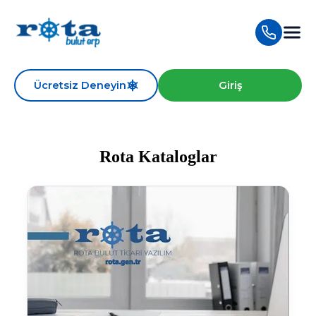
Ücretsiz Deneyin
Giriş
Rota
Kataloglar