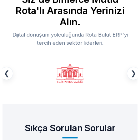
Rota'lı Arasında Yerinizi
Alın.
Dijital dönüşüm yolculuğunda Rota Bulut ERP'yi
tercih eden sektör liderleri.
❮
❯
Sıkça Sorulan Sorular