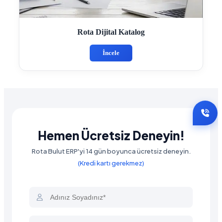
Rota Dijital Katalog
İncele
Hemen Ücretsiz Deneyin!
Rota Bulut ERP'yi 14 gün boyunca ücretsiz deneyin.
(Kredi kartı gerekmez)