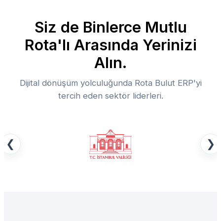
Siz de Binlerce Mutlu
Rota'lı Arasında Yerinizi
Alın.
Dijital dönüşüm yolculuğunda Rota Bulut ERP'yi
tercih eden sektör liderleri.
❮
❯