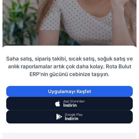
Saha satış, sipariş takibi, sıcak satış, soğuk satış ve
anlık raporlamalar artık çok daha kolay. Rota Bulut
ERP'nin gücünü cebinize taşıyın.
Uygulamayı Keşfet
App Store'dan
İndirin
Google Play
İndirin