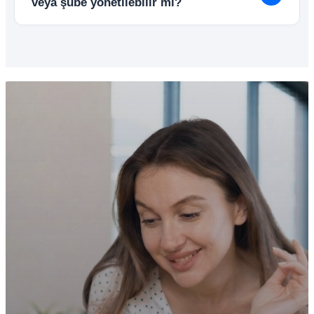
veya şube yönetilebilir mi?
Evet. Tek panel üzerinden birden fazla firma,
şube, mağaza veya depo yönetilebilir. Tüm
süreçler merkezi ve senkron şekilde takip
edilebilir.