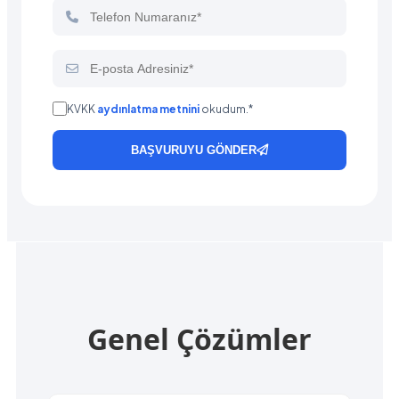
KVKK
aydınlatma metnini
okudum.*
BAŞVURUYU GÖNDER
Genel Çözümler