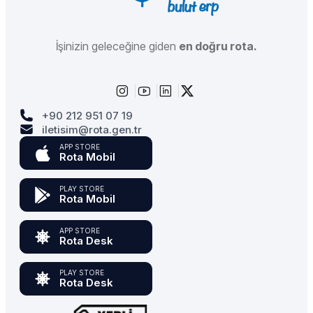
İşinizin geleceğine giden
en doğru rota.
+90 212 951 07 19
iletisim@rota.gen.tr
APP STORE
Rota Mobil
PLAY STORE
Rota Mobil
APP STORE
Rota Desk
PLAY STORE
Rota Desk