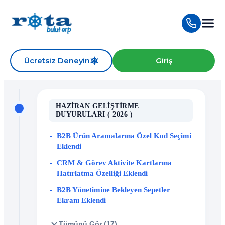
Ücretsiz Deneyin
Giriş
HAZIRAN GELIŞTIRME
DUYURULARI ( 2026 )
B2B Ürün Aramalarına Özel Kod Seçimi
Eklendi
CRM & Görev Aktivite Kartlarına
Hatırlatma Özelliği Eklendi
B2B Yönetimine Bekleyen Sepetler
Ekranı Eklendi
Tümünü Gör (17)