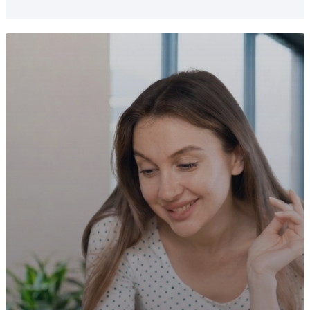
şube, mağaza veya depo yönetilebilir. Tüm
süreçler merkezi ve senkron şekilde takip
edilebilir.