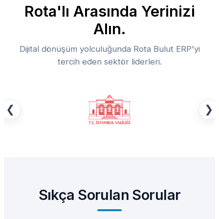
Rota'lı Arasında Yerinizi
Alın.
Dijital dönüşüm yolculuğunda Rota Bulut ERP'yi
tercih eden sektör liderleri.
❮
❯
Sıkça Sorulan Sorular