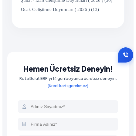
Şubat - Mart Geliştirme Duyuruları ( 2026 ) (30)
Ocak Geliştirme Duyuruları ( 2026 ) (13)
Hemen Ücretsiz Deneyin!
Rota Bulut ERP'yi 14 gün boyunca ücretsiz deneyin.
(Kredi kartı gerekmez)