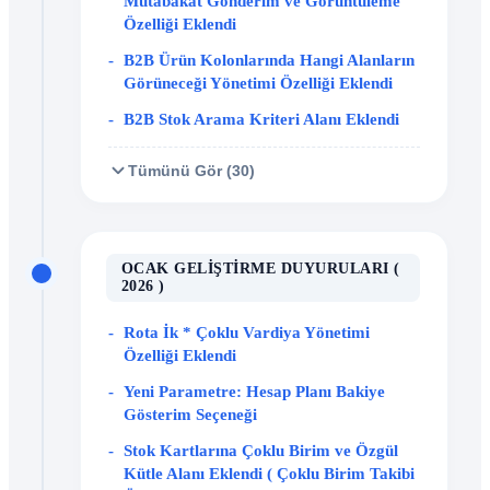
Mutabakat Gönderim ve Görüntüleme
Özelliği Eklendi
B2B Ürün Kolonlarında Hangi Alanların
Görüneceği Yönetimi Özelliği Eklendi
B2B Stok Arama Kriteri Alanı Eklendi
Tümünü Gör (30)
OCAK GELIŞTIRME DUYURULARI (
2026 )
Rota İk * Çoklu Vardiya Yönetimi
Özelliği Eklendi
Yeni Parametre: Hesap Planı Bakiye
Gösterim Seçeneği
Stok Kartlarına Çoklu Birim ve Özgül
Kütle Alanı Eklendi ( Çoklu Birim Takibi