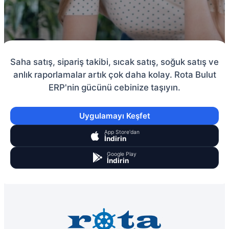
Saha satış, sipariş takibi, sıcak satış, soğuk satış ve
anlık raporlamalar artık çok daha kolay. Rota Bulut
ERP'nin gücünü cebinize taşıyın.
Uygulamayı Keşfet
App Store'dan
İndirin
Google Play
İndirin