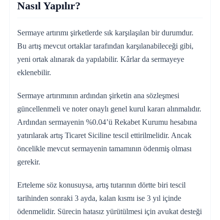
Nasıl Yapılır?
Sermaye artırımı şirketlerde sık karşılaşılan bir durumdur.
Bu artış mevcut ortaklar tarafından karşılanabileceği gibi,
yeni ortak alınarak da yapılabilir. Kârlar da sermayeye
eklenebilir.
Sermaye artırımının ardından şirketin ana sözleşmesi
güncellenmeli ve noter onaylı genel kurul kararı alınmalıdır.
Ardından sermayenin %0.04’ü Rekabet Kurumu hesabına
yatırılarak artış Ticaret Siciline tescil ettirilmelidir. Ancak
öncelikle mevcut sermayenin tamamının ödenmiş olması
gerekir.
Erteleme söz konusuysa, artış tutarının dörtte biri tescil
tarihinden sonraki 3 ayda, kalan kısmı ise 3 yıl içinde
ödenmelidir. Sürecin hatasız yürütülmesi için avukat desteği