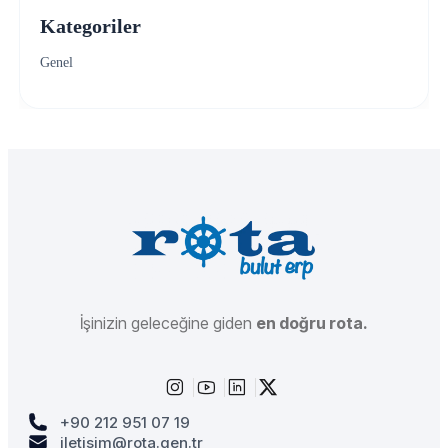
Kategoriler
Genel
İşinizin geleceğine giden
en doğru rota.
+90 212 951 07 19
iletisim@rota.gen.tr