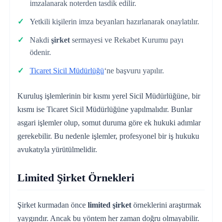
imzalanarak noterden tasdik edilir.
Yetkili kişilerin imza beyanları hazırlanarak onaylatılır.
Nakdi
şirket
sermayesi ve Rekabet Kurumu payı
ödenir.
Ticaret Sicil Müdürlüğü
‘ne başvuru yapılır.
Kuruluş işlemlerinin bir kısmı yerel Sicil Müdürlüğüne, bir
kısmı ise Ticaret Sicil Müdürlüğüne yapılmalıdır. Bunlar
asgari işlemler olup, somut duruma göre ek hukuki adımlar
gerekebilir. Bu nedenle işlemler, profesyonel bir iş hukuku
avukatıyla yürütülmelidir.
Limited Şirket Örnekleri
Şirket kurmadan önce
limited şirket
örneklerini araştırmak
yaygındır. Ancak bu yöntem her zaman doğru olmayabilir.