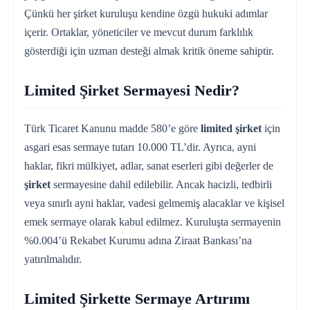
Çünkü her şirket kuruluşu kendine özgü hukuki adımlar
içerir. Ortaklar, yöneticiler ve mevcut durum farklılık
gösterdiği için uzman desteği almak kritik öneme sahiptir.
Limited Şirket Sermayesi Nedir?
Türk Ticaret Kanunu madde 580’e göre
limited şirket
için
asgari esas sermaye tutarı 10.000 TL’dir. Ayrıca, ayni
haklar, fikri mülkiyet, adlar, sanat eserleri gibi değerler de
şirket
sermayesine dahil edilebilir. Ancak hacizli, tedbirli
veya sınırlı ayni haklar, vadesi gelmemiş alacaklar ve kişisel
emek sermaye olarak kabul edilmez. Kuruluşta sermayenin
%0.004’ü Rekabet Kurumu adına Ziraat Bankası’na
yatırılmalıdır.
Limited Şirkette Sermaye Artırımı