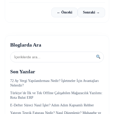
← Önceki
Sonraki →
Bloglarda Ara
Son Yazılar
72 Ay Vergi Yapılandırması Nedir? İşletmeler İçin Avantajları
Nelerdir?
Türkiye’de İlk ve Tek Offline Çalışabilen Mağazacılık Yazılımı:
Rota Bulut ERP
E-Defter Süreci Nasıl İşler? Adım Adım Kapsamlı Rehber
Yatırım Teşvik Faturası Nedir? Nasıl Düzenlenir? Muhasebe ve