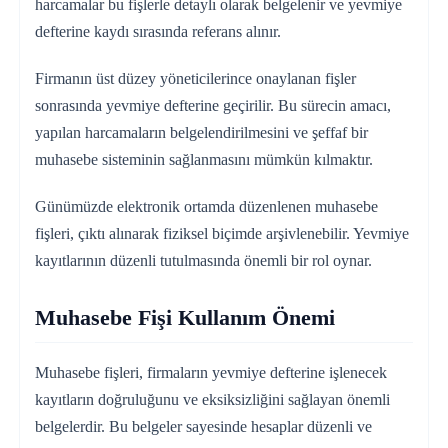
harcamalar bu fişlerle detaylı olarak belgelenir ve yevmiye
defterine kaydı sırasında referans alınır.
Firmanın üst düzey yöneticilerince onaylanan fişler
sonrasında yevmiye defterine geçirilir. Bu sürecin amacı,
yapılan harcamaların belgelendirilmesini ve şeffaf bir
muhasebe sisteminin sağlanmasını mümkün kılmaktır.
Günümüzde elektronik ortamda düzenlenen muhasebe
fişleri, çıktı alınarak fiziksel biçimde arşivlenebilir. Yevmiye
kayıtlarının düzenli tutulmasında önemli bir rol oynar.
Muhasebe Fişi Kullanım Önemi
Muhasebe fişleri, firmaların yevmiye defterine işlenecek
kayıtların doğruluğunu ve eksiksizliğini sağlayan önemli
belgelerdir. Bu belgeler sayesinde hesaplar düzenli ve