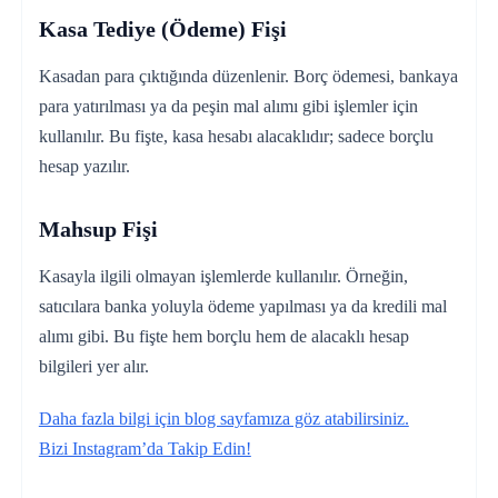
Kasa Tediye (Ödeme) Fişi
Kasadan para çıktığında düzenlenir. Borç ödemesi, bankaya
para yatırılması ya da peşin mal alımı gibi işlemler için
kullanılır. Bu fişte, kasa hesabı alacaklıdır; sadece borçlu
hesap yazılır.
Mahsup Fişi
Kasayla ilgili olmayan işlemlerde kullanılır. Örneğin,
satıcılara banka yoluyla ödeme yapılması ya da kredili mal
alımı gibi. Bu fişte hem borçlu hem de alacaklı hesap
bilgileri yer alır.
Daha fazla bilgi için blog sayfamıza göz atabilirsiniz.
Bizi Instagram’da Takip Edin!