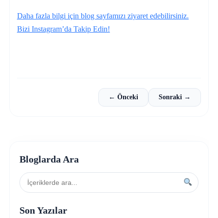
Daha fazla bilgi için blog sayfamızı ziyaret edebilirsiniz.
Bizi Instagram’da Takip Edin!
← Önceki
Sonraki →
Bloglarda Ara
Son Yazılar