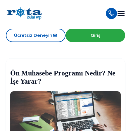
Ücretsiz Deneyin
Giriş
Ön Muhasebe Programı Nedir? Ne
İşe Yarar?