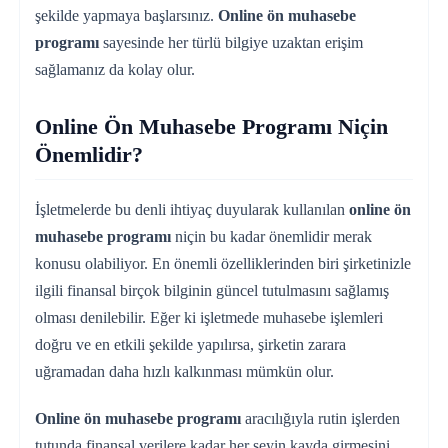
şekilde yapmaya başlarsınız.
Online ön muhasebe
programı
sayesinde her türlü bilgiye uzaktan erişim
sağlamanız da kolay olur.
Online Ön Muhasebe Programı Niçin
Önemlidir?
İşletmelerde bu denli ihtiyaç duyularak kullanılan
online ön
muhasebe programı
niçin bu kadar önemlidir merak
konusu olabiliyor. En önemli özelliklerinden biri şirketinizle
ilgili finansal birçok bilginin güncel tutulmasını sağlamış
olması denilebilir. Eğer ki işletmede muhasebe işlemleri
doğru ve en etkili şekilde yapılırsa, şirketin zarara
uğramadan daha hızlı kalkınması mümkün olur.
Online ön muhasebe programı
aracılığıyla rutin işlerden
tutunda finansal verilere kadar her şeyin kayda girmesini