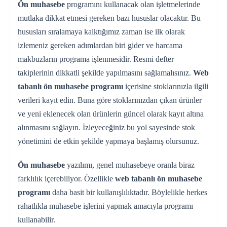
Ön muhasebe
programını kullanacak olan işletmelerinde
mutlaka dikkat etmesi gereken bazı hususlar olacaktır. Bu
hususları sıralamaya kalktığımız zaman ise ilk olarak
izlemeniz gereken adımlardan biri gider ve harcama
makbuzların programa işlenmesidir. Resmi defter
takiplerinin dikkatli şekilde yapılmasını sağlamalısınız.
Web
tabanlı ön muhasebe programı
içerisine stoklarınızla ilgili
verileri kayıt edin. Buna göre stoklarınızdan çıkan ürünler
ve yeni eklenecek olan ürünlerin güncel olarak kayıt altına
alınmasını sağlayın. İzleyeceğiniz bu yol sayesinde stok
yönetimini de etkin şekilde yapmaya başlamış olursunuz.
Ön muhasebe
yazılımı, genel muhasebeye oranla biraz
farklılık içerebiliyor. Özellikle
web tabanlı ön muhasebe
programı
daha basit bir kullanışlılıktadır. Böylelikle herkes
rahatlıkla muhasebe işlerini yapmak amacıyla programı
kullanabilir.