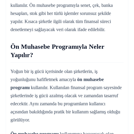
kullanılır. Ön muhasebe programıyla senet, çek, banka
hesapları, stok gibi her türlü işlemler sorunsuz şekilde
yapılır. Kısaca şirketle ilgili olarak tüm finansal süreci
denetlemeyi sağlayacak veri olarak ifade edilebilir.
Ön Muhasebe Programıyla Neler
Yapılır?
Yoğun bir iş gücü içerisinde olan şirketlerin, iş
yoğunluğunu hafifletmek amacıyla
ön muhasebe
programı
kullanılır. Kullanılan finansal program sayesinde
şirketlerinde iş gücü azalmış olacak ve zamandan tasarruf
edecektir. Aynı zamanda bu programların kullanıcı
açısından bakıldığında pratik bir kullanım sağlamış olduğu
görülüyor.
Ön muhasebe programı
kullanımına başvuracak olan