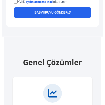
KVKK
aydınlatma metnini
okudum.*
BAŞVURUYU GÖNDER
Genel Çözümler