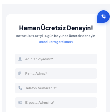
Hemen Ücretsiz Deneyin!
Rota Bulut ERP'yi 14 gün boyunca ücretsiz deneyin.
(Kredi kartı gerekmez)