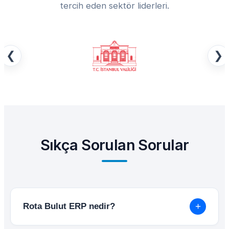
tercih eden sektör liderleri.
❮
❯
Sıkça Sorulan Sorular
+
Rota Bulut ERP nedir?