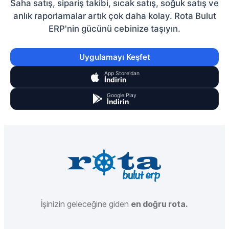
Saha satış, sipariş takibi, sıcak satış, soğuk satış ve
anlık raporlamalar artık çok daha kolay. Rota Bulut
ERP'nin gücünü cebinize taşıyın.
Uygulamayı Keşfet
App Store'dan
İndirin
Google Play
İndirin
İşinizin geleceğine giden
en doğru rota.