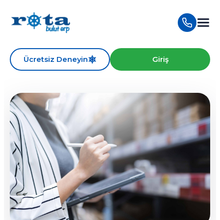
Ücretsiz Deneyin
Giriş