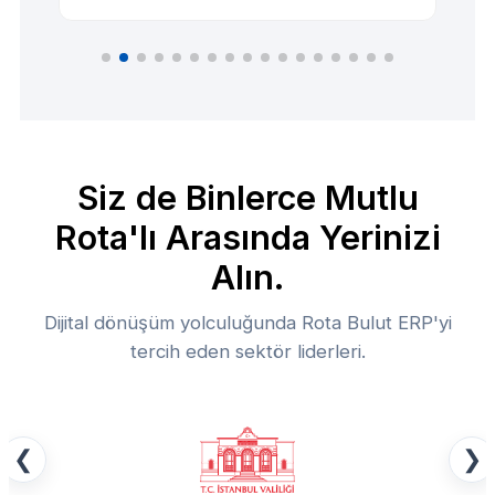
Siz de Binlerce Mutlu
Rota'lı Arasında Yerinizi
Alın.
Dijital dönüşüm yolculuğunda Rota Bulut ERP'yi
tercih eden sektör liderleri.
❮
❯