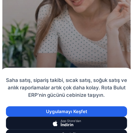
Saha satış, sipariş takibi, sıcak satış, soğuk satış ve
anlık raporlamalar artık çok daha kolay. Rota Bulut
ERP'nin gücünü cebinize taşıyın.
Uygulamayı Keşfet
App Store'dan
İndirin