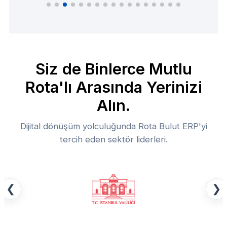
Siz de Binlerce Mutlu
Rota'lı Arasında Yerinizi
Alın.
Dijital dönüşüm yolculuğunda Rota Bulut ERP'yi
tercih eden sektör liderleri.
❮
❯