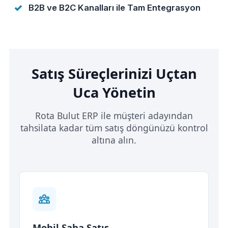
B2B ve B2C Kanalları ile Tam Entegrasyon
Satış Süreçlerinizi Uçtan
Uca Yönetin
Rota Bulut ERP ile müşteri adayından
tahsilata kadar tüm satış döngünüzü kontrol
altına alın.
Mobil Saha Satış