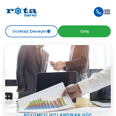
Ücretsiz Deneyin
Giriş
BÜYÜMEYI HIZLANDIRAN GÜÇ