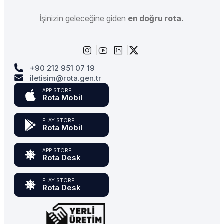
İşinizin geleceğine giden
en doğru rota.
+90 212 951 07 19
iletisim@rota.gen.tr
APP STORE
Rota Mobil
PLAY STORE
Rota Mobil
APP STORE
Rota Desk
PLAY STORE
Rota Desk