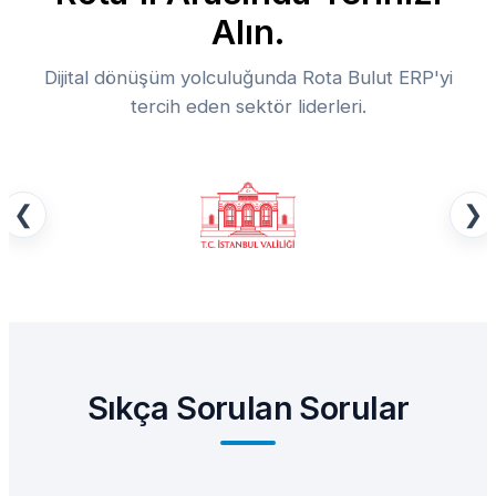
Alın.
Dijital dönüşüm yolculuğunda Rota Bulut ERP'yi
tercih eden sektör liderleri.
❮
❯
Sıkça Sorulan Sorular