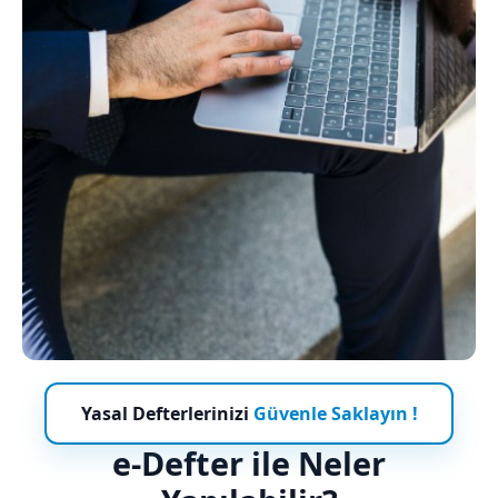
Yasal Defterlerinizi
Güvenle Saklayın !
e-Defter ile Neler