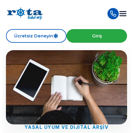
Ücretsiz Deneyin
Giriş
YASAL UYUM VE DIJITAL ARŞIV