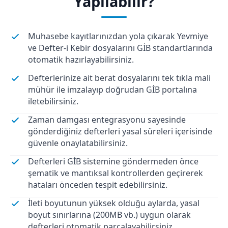
Yapılabilir?
Muhasebe kayıtlarınızdan yola çıkarak Yevmiye
ve Defter-i Kebir dosyalarını GİB standartlarında
otomatik hazırlayabilirsiniz.
Defterlerinize ait berat dosyalarını tek tıkla mali
mühür ile imzalayıp doğrudan GİB portalına
iletebilirsiniz.
Zaman damgası entegrasyonu sayesinde
gönderdiğiniz defterleri yasal süreleri içerisinde
güvenle onaylatabilirsiniz.
Defterleri GİB sistemine göndermeden önce
şematik ve mantıksal kontrollerden geçirerek
hataları önceden tespit edebilirsiniz.
İleti boyutunun yüksek olduğu aylarda, yasal
boyut sınırlarına (200MB vb.) uygun olarak
defterleri otomatik parçalayabilirsiniz.