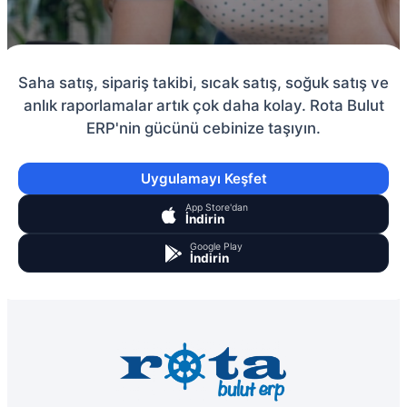
Saha satış, sipariş takibi, sıcak satış, soğuk satış ve
anlık raporlamalar artık çok daha kolay. Rota Bulut
ERP'nin gücünü cebinize taşıyın.
Uygulamayı Keşfet
App Store'dan
İndirin
Google Play
İndirin