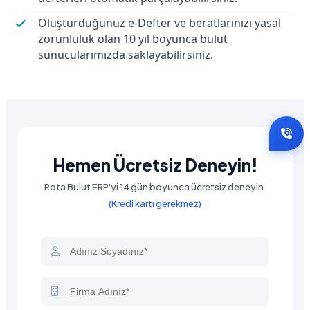
Oluşturduğunuz e-Defter ve beratlarınızı yasal
zorunluluk olan 10 yıl boyunca bulut
sunucularımızda saklayabilirsiniz.
Hemen Ücretsiz Deneyin!
Rota Bulut ERP'yi 14 gün boyunca ücretsiz deneyin.
(Kredi kartı gerekmez)