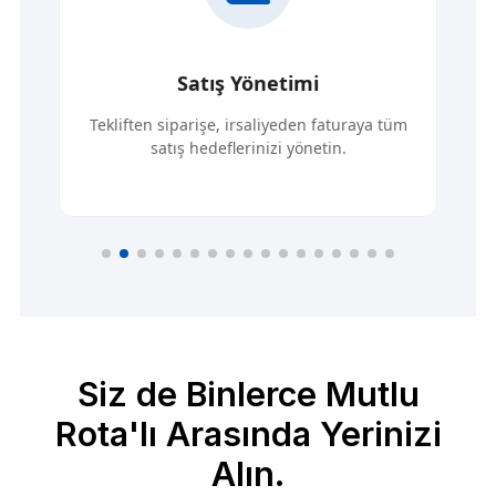
Satış Yönetimi
Tekliften siparişe, irsaliyeden faturaya tüm
satış hedeflerinizi yönetin.
Siz de Binlerce Mutlu
Rota'lı Arasında Yerinizi
Alın.