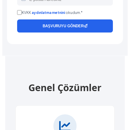
KVKK
aydınlatma metnini
okudum.*
BAŞVURUYU GÖNDER
Genel Çözümler