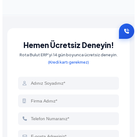
Hemen Ücretsiz Deneyin!
Rota Bulut ERP'yi 14 gün boyunca ücretsiz deneyin.
(Kredi kartı gerekmez)