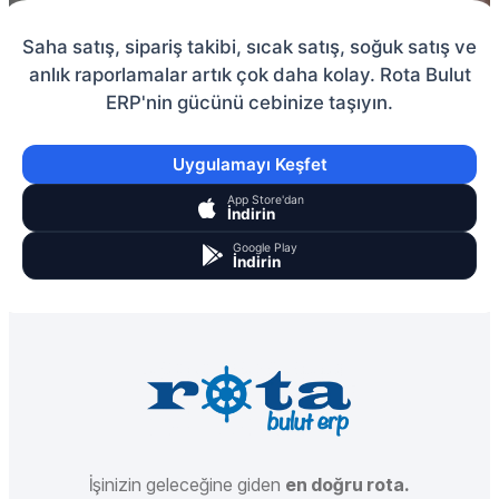
Saha satış, sipariş takibi, sıcak satış, soğuk satış ve
anlık raporlamalar artık çok daha kolay. Rota Bulut
ERP'nin gücünü cebinize taşıyın.
Uygulamayı Keşfet
App Store'dan
İndirin
Google Play
İndirin
İşinizin geleceğine giden
en doğru rota.