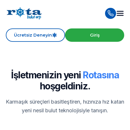
Ücretsiz Deneyin
Giriş
İşletmenizin yeni
Rotasına
hoşgeldiniz.
Karmaşık süreçleri basitleştiren, hızınıza hız katan
yeni nesil bulut teknolojisiyle tanışın.