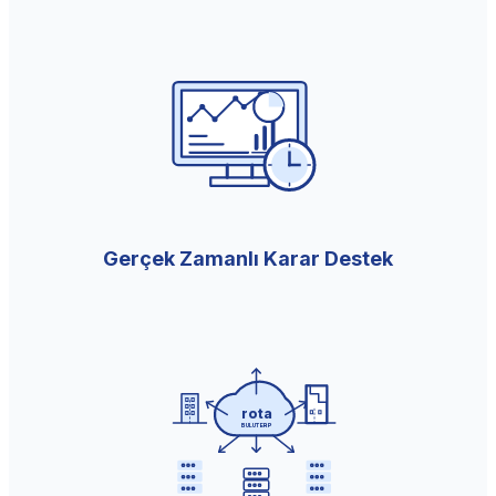
Gerçek Zamanlı Karar Destek
rota
BULUT ERP