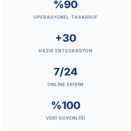
%90
OPERASYONEL TASARRUF
+30
HAZIR ENTEGRASYON
7/24
ONLINE ERIŞIM
%100
VERI GÜVENLIĞI