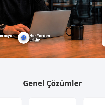
erasyon
Her Yerden
Erişim
Genel Çözümler