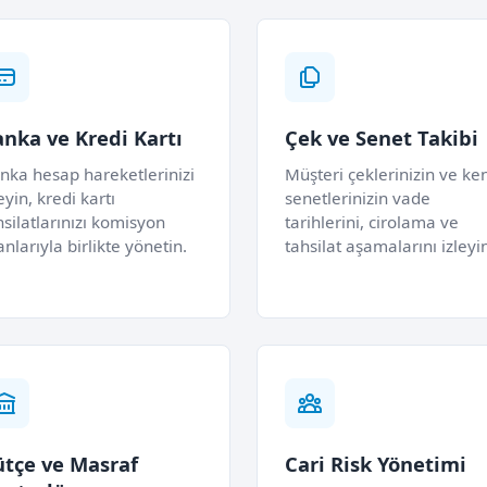
nka ve Kredi Kartı
Çek ve Senet Takibi
nka hesap hareketlerinizi
Müşteri çeklerinizin ve ke
eyin, kredi kartı
senetlerinizin vade
hsilatlarınızı komisyon
tarihlerini, cirolama ve
anlarıyla birlikte yönetin.
tahsilat aşamalarını izleyi
ütçe ve Masraf
Cari Risk Yönetimi