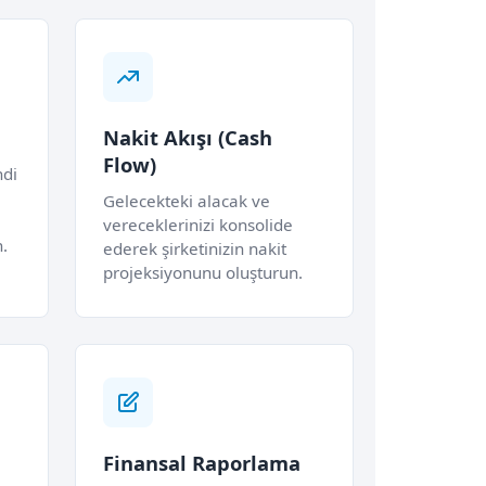
Nakit Akışı (Cash
Flow)
ndi
Gelecekteki alacak ve
vereceklerinizi konsolide
n.
ederek şirketinizin nakit
projeksiyonunu oluşturun.
Finansal Raporlama