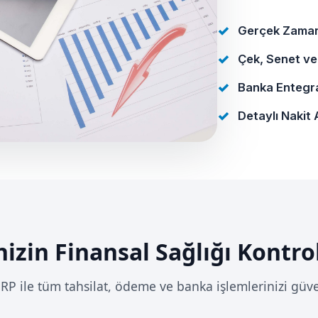
Gerçek Zamanl
Çek, Senet ve
Banka Entegra
Detaylı Nakit
izin Finansal Sağlığı Kontro
RP ile tüm tahsilat, ödeme ve banka işlemlerinizi güv