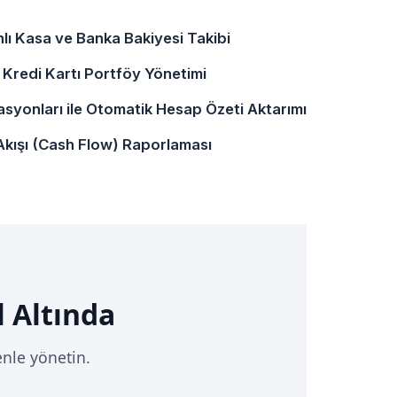
ı Kasa ve Banka Bakiyesi Takibi
 Kredi Kartı Portföy Yönetimi
syonları ile Otomatik Hesap Özeti Aktarımı
 Akışı (Cash Flow) Raporlaması
l Altında
enle yönetin.