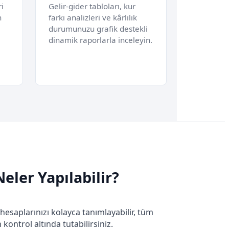
ri
Gelir-gider tabloları, kur
n
farkı analizleri ve kârlılık
durumunuzu grafik destekli
dinamik raporlarla inceleyin.
eler Yapılabilir?
hesaplarınızı kolayca tanımlayabilir, tüm
 kontrol altında tutabilirsiniz.