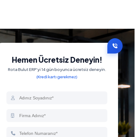
Hemen Ücretsiz Deneyin!
Rota Bulut ERP'yi 14 gün boyunca ücretsiz deneyin.
(Kredi kartı gerekmez)