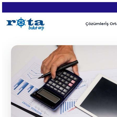
Çözümler
İş Or