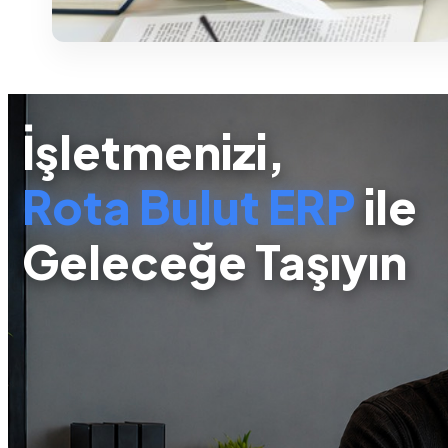
İşletmenizi,
Rota Bulut ERP
ile
Geleceğe Taşıyın