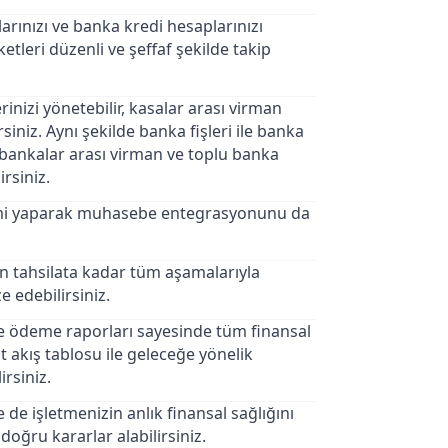
larınızı ve banka kredi hesaplarınızı
leri düzenli ve şeffaf şekilde takip
erinizi yönetebilir, kasalar arası virman
rsiniz. Aynı şekilde banka fişleri ile banka
ir, bankalar arası virman ve toplu banka
irsiniz.
çimi yaparak muhasebe entegrasyonunu da
n tahsilata kadar tüm aşamalarıyla
e edebilirsiniz.
 ve ödeme raporları sayesinde tüm finansal
it akış tablosu ile geleceğe yönelik
irsiniz.
 de işletmenizin anlık finansal sağlığını
doğru kararlar alabilirsiniz.