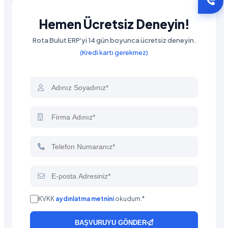
Hemen Ücretsiz Deneyin!
Rota Bulut ERP'yi 14 gün boyunca ücretsiz deneyin.
(Kredi kartı gerekmez)
KVKK
aydınlatma metnini
okudum.*
BAŞVURUYU GÖNDER