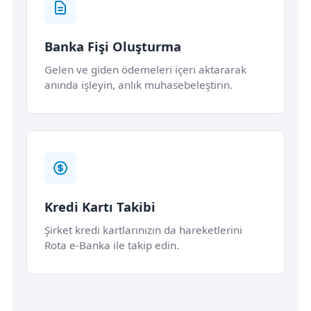
Banka Fişi Oluşturma
Gelen ve giden ödemeleri içeri aktararak
anında işleyin, anlık muhasebeleştirin.
Kredi Kartı Takibi
Şirket kredi kartlarınızın da hareketlerini
Rota e-Banka ile takip edin.