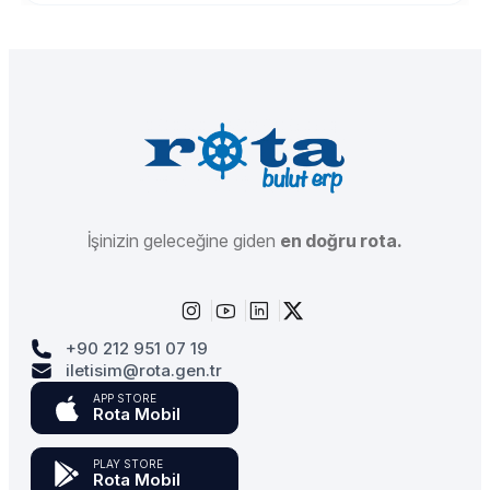
İşinizin geleceğine giden
en doğru rota.
+90 212 951 07 19
iletisim@rota.gen.tr
APP STORE
Rota Mobil
PLAY STORE
Rota Mobil