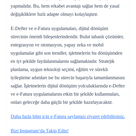
yapmalıdır. Bu, hem rekabet avantajı sağlar hem de yasal
değişikliklere hızlı adapte olmayı kolaylaştırır.
E-Defter ve e-Fatura uygulamaları, dijital dönüşüm
sürecinin önemli bileşenlerindendir. Bulut tabanlı çözümler,
entegrasyon ve otomasyon, yapay zeka ve mobil
uygulamalar gibi son trendler, işletmelerin bu dönüşümden
en iyi şekilde faydalanmalarını sağlamaktadır. Stratejik
planlama, uygun teknoloji seçimi, eğitim ve sürekli
iyileştirme adımları ise bu sürecin başarıyla tamamlanmasını
sağlar. İşletmelerin dijital dönüşüm yolculuklarında e-Defter
ve e-Fatura uygulamalarını etkin bir şekilde kullanmaları,
onları geleceğe daha güçlü bir şekilde hazırlayacaktır.
Daha fazla bilgi için e-Fatura sayfamızı ziyaret edebilirsiniz.
Bizi Instagram’da Takip Edin!