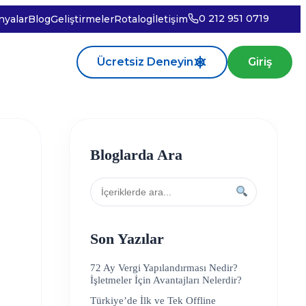
0 212 951 0719
yalar
Blog
Geliştirmeler
Rotalog
İletişim
Ücretsiz Deneyin
Giriş
Bloglarda Ara
Son Yazılar
72 Ay Vergi Yapılandırması Nedir?
İşletmeler İçin Avantajları Nelerdir?
Türkiye’de İlk ve Tek Offline