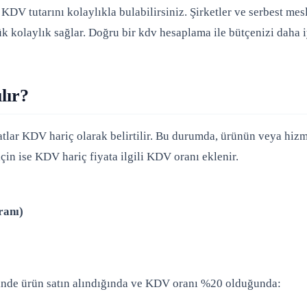
DV tutarını kolaylıkla bulabilirsiniz. Şirketler ve serbest mes
ük kolaylık sağlar. Doğru bir kdv hesaplama ile bütçenizi daha i
lır?
yatlar KDV hariç olarak belirtilir. Bu durumda, ürünün veya hiz
için ise KDV hariç fiyata ilgili KDV oranı eklenir.
ranı)
inde ürün satın alındığında ve KDV oranı %20 olduğunda: