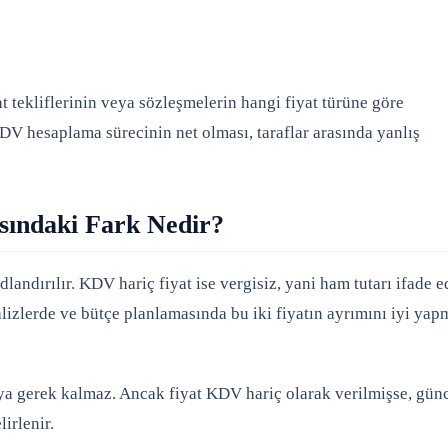
t tekliflerinin veya sözleşmelerin hangi fiyat türüne göre
DV hesaplama sürecinin net olması, taraflar arasında yanlış
sındaki Fark Nedir?
landırılır. KDV hariç fiyat ise vergisiz, yani ham tutarı ifade e
nalizlerde ve bütçe planlamasında bu iki fiyatın ayrımını iyi ya
aya gerek kalmaz. Ancak fiyat KDV hariç olarak verilmişse, gün
irlenir.