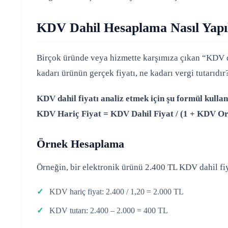
KDV Dahil Hesaplama Nasıl Yapı
Birçok üründe veya hizmette karşımıza çıkan “KDV dah
kadarı ürünün gerçek fiyatı, ne kadarı vergi tutarıd
KDV dahil fiyatı analiz etmek için şu formül kullan
KDV Hariç Fiyat = KDV Dahil Fiyat / (1 + KDV Or
Örnek Hesaplama
Örneğin, bir elektronik ürünü 2.400 TL KDV dahil fi
KDV hariç fiyat: 2.400 / 1,20 = 2.000 TL
KDV tutarı: 2.400 – 2.000 = 400 TL