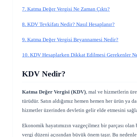
7. Katma Değer Vergisi Ne Zaman Çıktı?
8. KDV Tevkifatı Nedir? Nasıl Hesaplanır?
9. Katma Değer Vergisi Beyannamesi Nedir?
10. KDV Hesaplarken Dikkat Edilmesi Gerekenler Ne
KDV Nedir?
Katma Değer Vergisi (KDV)
, mal ve hizmetlerin ür
türüdür. Satın aldığımız hemen hemen her ürün ya da
hizmetler üzerinden devletin gelir elde etmesini sağl
Ekonomik hayatımızın vazgeçilmez bir parçası olan bu
vergi düzeni açısından büyük önem taşır. Bu nedenle