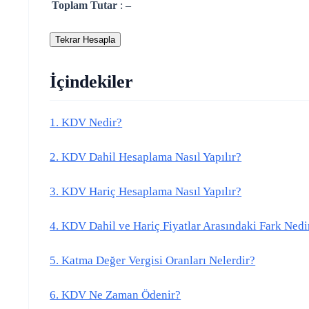
Toplam Tutar
:
–
Tekrar Hesapla
İçindekiler
1. KDV Nedir?
2. KDV Dahil Hesaplama Nasıl Yapılır?
3. KDV Hariç Hesaplama Nasıl Yapılır?
4. KDV Dahil ve Hariç Fiyatlar Arasındaki Fark Nedi
5. Katma Değer Vergisi Oranları Nelerdir?
6. KDV Ne Zaman Ödenir?