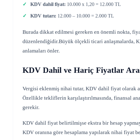
KDV dahil fiyat:
10.000 x 1,20 = 12.000 TL
KDV tutarı:
12.000 – 10.000 = 2.000 TL
Burada dikkat edilmesi gereken en önemli nokta, fiya
düzenlendiğidir.Büyük ölçekli ticari anlaşmalarda, K
anlamaları önler.
KDV Dahil ve Hariç Fiyatlar Ara
Vergisi eklenmiş nihai tutar, KDV dahil fiyat olarak ad
Özellikle tekliflerin karşılaştırılmasında, finansal a
gerekir.
KDV dahil fiyat belirtilmişse ekstra bir hesap yapm
KDV oranına göre hesaplama yapılarak nihai fiyat bel