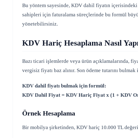
Bu yöntem sayesinde, KDV dahil fiyatın içerisindeki K
sahipleri için faturalama süreçlerinde bu formül büy
yönetebilirsiniz.
KDV Hariç Hesaplama Nasıl Yapı
Bazı ticari işlemlerde veya ürün açıklamalarında, fi
vergisiz fiyatı baz alınır. Son ödeme tutarını bulmak 
KDV dahil fiyatı bulmak için formül:
KDV Dahil Fiyat = KDV Hariç Fiyat x (1 + KDV O
Örnek Hesaplama
Bir mobilya şirketinden, KDV hariç 10.000 TL değer