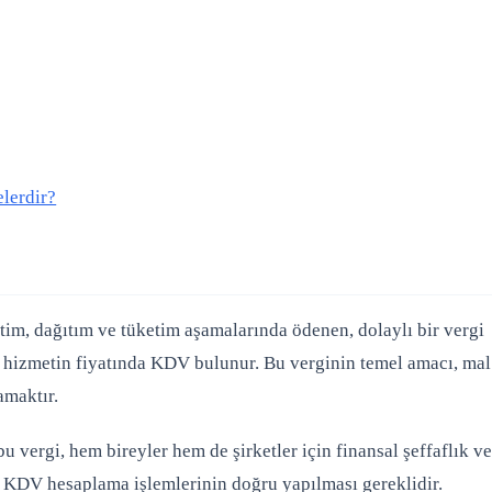
lerdir?
etim, dağıtım ve tüketim aşamalarında ödenen, dolaylı bir vergi
 hizmetin fiyatında KDV bulunur. Bu verginin temel amacı, mal
amaktır.
 vergi, hem bireyler hem de şirketler için finansal şeffaflık v
 KDV hesaplama işlemlerinin doğru yapılması gereklidir.