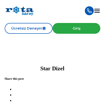
Ücretsiz Deneyin
Giriş
Star Dizel
Share this post