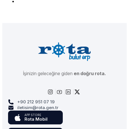
İşinizin geleceğine giden
en doğru rota.
+90 212 951 07 19
iletisim@rota.gen.tr
APP STORE
Rota Mobil