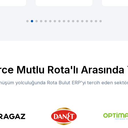
rce Mutlu Rota'lı Arasında Y
dönüşüm yolculuğunda Rota Bulut ERP'yi tercih eden sektör l