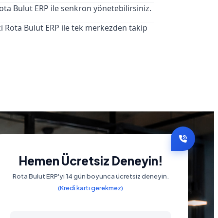
ota Bulut ERP ile senkron yönetebilirsiniz.
i Rota Bulut ERP ile tek merkezden takip
Hemen Ücretsiz Deneyin!
Rota Bulut ERP'yi 14 gün boyunca ücretsiz deneyin.
(Kredi kartı gerekmez)