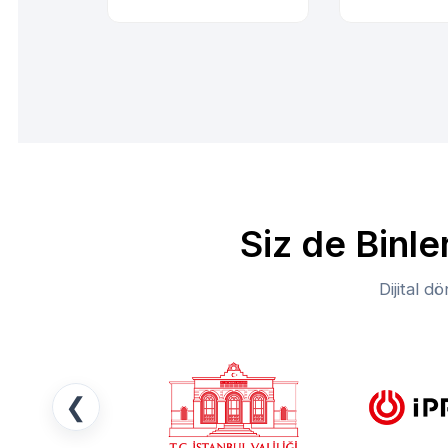
Siz de Binle
Dijital 
❮