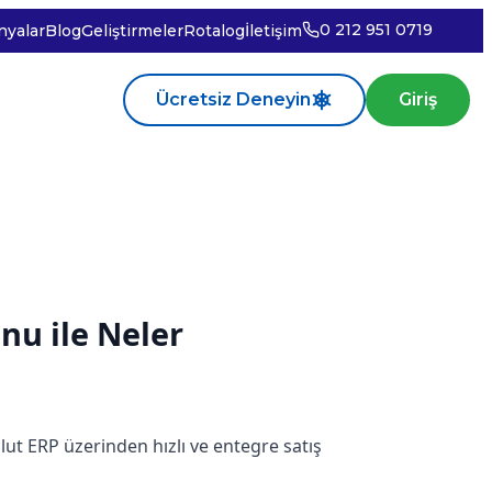
0 212 951 0719
yalar
Blog
Geliştirmeler
Rotalog
İletişim
Ücretsiz Deneyin
Giriş
nu ile Neler
ulut ERP üzerinden hızlı ve entegre satış