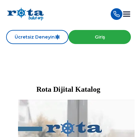
Ücretsiz Deneyin
Giriş
Rota Dijital Katalog