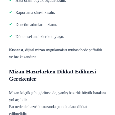
Hata oranı büyük ölçüde azalır.
Raporlama süresi kısalır.
Denetim adımları hızlanır.
Dönemsel analizler kolaylaşır.
Kısacası
, dijital mizan uygulamaları muhasebede şeffaflık
ve hız kazandırır.
Mizan Hazırlarken Dikkat Edilmesi
Gerekenler
Mizan küçük gibi görünse de, yanlış hazırlık büyük hatalara
yol açabilir.
Bu nedenle hazırlık sırasında şu noktalara dikkat
edilmelidir: