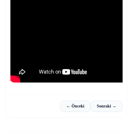
← Önceki
Sonraki →