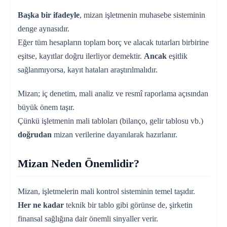
Başka bir ifadeyle
, mizan işletmenin muhasebe sisteminin
denge aynasıdır.
Eğer tüm hesapların toplam borç ve alacak tutarları birbirine
eşitse, kayıtlar doğru ilerliyor demektir.
Ancak
eşitlik
sağlanmıyorsa, kayıt hataları araştırılmalıdır.
Mizan; iç denetim, mali analiz ve resmî raporlama açısından
büyük önem taşır.
Çünkü işletmenin mali tabloları (bilanço, gelir tablosu vb.)
doğrudan
mizan verilerine dayanılarak hazırlanır.
Mizan Neden Önemlidir?
Mizan, işletmelerin mali kontrol sisteminin temel taşıdır.
Her ne kadar
teknik bir tablo gibi görünse de, şirketin
finansal sağlığına dair önemli sinyaller verir.