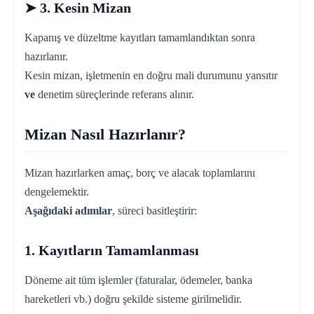
➤ 3. Kesin Mizan
Kapanış ve düzeltme kayıtları tamamlandıktan sonra
hazırlanır.
Kesin mizan, işletmenin en doğru mali durumunu yansıtır
ve
denetim süreçlerinde referans alınır.
Mizan Nasıl Hazırlanır?
Mizan hazırlarken amaç, borç ve alacak toplamlarını
dengelemektir.
Aşağıdaki adımlar
, süreci basitleştirir:
1. Kayıtların Tamamlanması
Döneme ait tüm işlemler (faturalar, ödemeler, banka
hareketleri vb.) doğru şekilde sisteme girilmelidir.