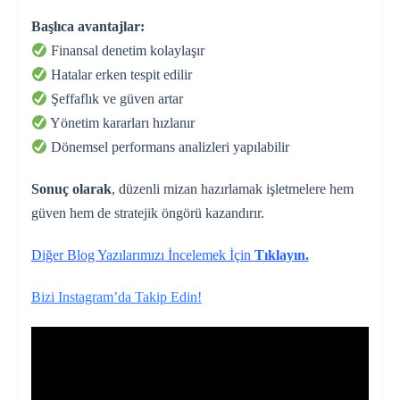
Başlıca avantajlar:
Finansal denetim kolaylaşır
Hatalar erken tespit edilir
Şeffaflık ve güven artar
Yönetim kararları hızlanır
Dönemsel performans analizleri yapılabilir
Sonuç olarak
, düzenli mizan hazırlamak işletmelere hem
güven hem de stratejik öngörü kazandırır.
Diğer Blog Yazılarımızı İncelemek İçin
Tıklayın.
Bizi Instagram’da Takip Edin!