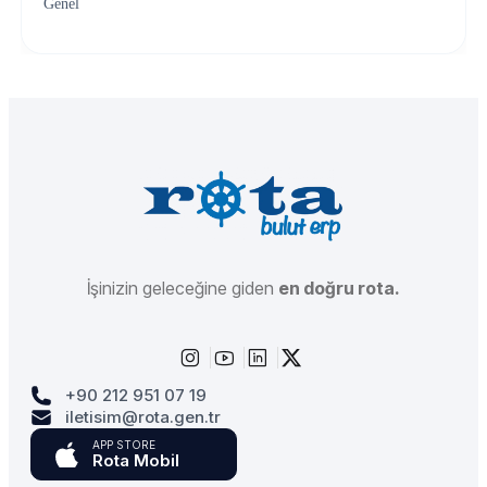
Genel
İşinizin geleceğine giden
en doğru rota.
+90 212 951 07 19
iletisim@rota.gen.tr
APP STORE
Rota Mobil