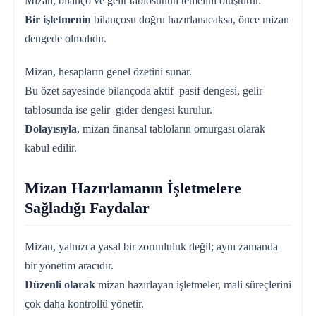
Mizan, bilanço ve gelir tablosunun temelini oluşturur.
Bir işletmenin
bilançosu doğru hazırlanacaksa, önce mizan
dengede olmalıdır.
Mizan, hesapların genel özetini sunar.
Bu özet sayesinde bilançoda aktif–pasif dengesi, gelir
tablosunda ise gelir–gider dengesi kurulur.
Dolayısıyla
, mizan finansal tabloların omurgası olarak
kabul edilir.
Mizan Hazırlamanın İşletmelere
Sağladığı Faydalar
Mizan, yalnızca yasal bir zorunluluk değil; aynı zamanda
bir yönetim aracıdır.
Düzenli olarak
mizan hazırlayan işletmeler, mali süreçlerini
çok daha kontrollü yönetir.