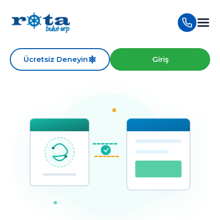
Ücretsiz Deneyin
Giriş