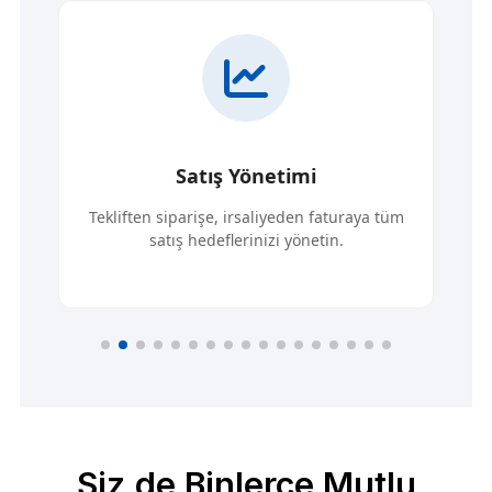
Satış Yönetimi
Tekliften siparişe, irsaliyeden faturaya tüm
satış hedeflerinizi yönetin.
Siz de Binlerce Mutlu