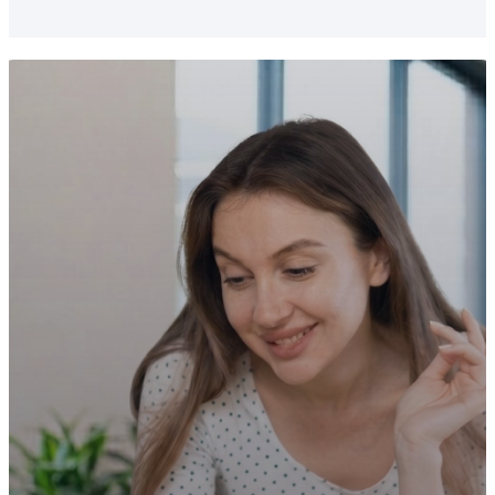
şube, mağaza veya depo yönetilebilir. Tüm
süreçler merkezi ve senkron şekilde takip
edilebilir.