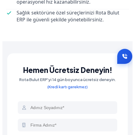
operasyonel hız kazanabilirsiniz.
Sağlık sektörüne özel süreçlerinizi Rota Bulut
ERP ile güvenli şekilde yönetebilirsiniz.
Hemen Ücretsiz Deneyin!
Rota Bulut ERP'yi 14 gün boyunca ücretsiz deneyin.
(Kredi kartı gerekmez)