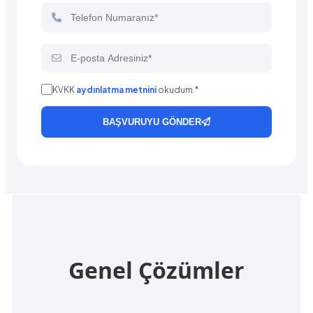
KVKK
aydınlatma metnini
okudum.*
BAŞVURUYU GÖNDER
Genel Çözümler