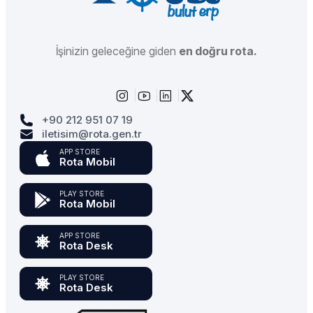
İşinizin geleceğine giden
en doğru rota.
+90 212 951 07 19
iletisim@rota.gen.tr
APP STORE
Rota Mobil
PLAY STORE
Rota Mobil
APP STORE
Rota Desk
PLAY STORE
Rota Desk