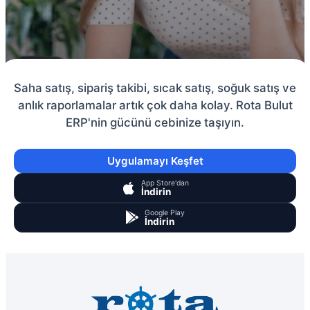
Saha satış, sipariş takibi, sıcak satış, soğuk satış ve
anlık raporlamalar artık çok daha kolay. Rota Bulut
ERP'nin gücünü cebinize taşıyın.
Uygulamayı Keşfet
App Store'dan
İndirin
Google Play
İndirin