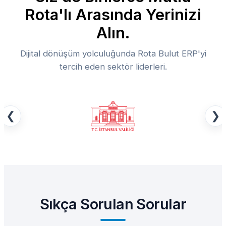
Rota'lı Arasında Yerinizi
Alın.
Dijital dönüşüm yolculuğunda Rota Bulut ERP'yi
tercih eden sektör liderleri.
❮
❯
Sıkça Sorulan Sorular