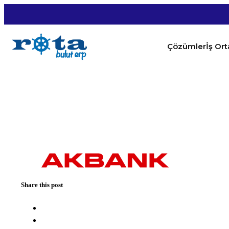
Çözümler
İş Or
Share this post