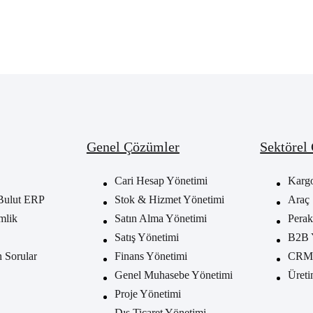
Genel Çözümler
Sektörel
Cari Hesap Yönetimi
Karg
Bulut ERP
Stok & Hizmet Yönetimi
Araç 
mlik
Satın Alma Yönetimi
Perak
Satış Yönetimi
B2B 
n Sorular
Finans Yönetimi
CRM 
Genel Muhasebe Yönetimi
Üreti
Proje Yönetimi
Dış Ticaret Yönetimi