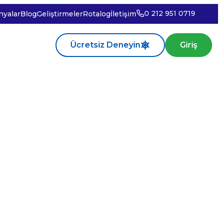
0 212 951 0719
yalar
Blog
Geliştirmeler
Rotalog
İletişim
Ücretsiz Deneyin
Giriş