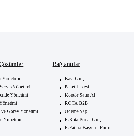
 Çözümler
Bağlantılar
o Yönetimi
Bayi Girişi
Servis Yönetimi
Paket Listesi
ende Yönetimi
Kontör Satın Al
Yönetimi
ROTA B2B
ve Görev Yönetimi
Ödeme Yap
m Yönetimi
E-Rota Portal Girişi
E-Fatura Başvuru Formu