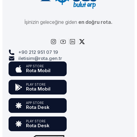
İşinizin geleceğine giden
en doğru rota.
+90 212 951 07 19
iletisim@rota.gen.tr
APP STORE
Rota Mobil
PLAY STORE
Rota Mobil
APP STORE
Rota Desk
PLAY STORE
Rota Desk