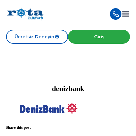
Ücretsiz Deneyin
Giriş
denizbank
Share this post