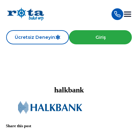
Ücretsiz Deneyin
Giriş
halkbank
Share this post