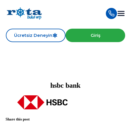
Ücretsiz Deneyin
Giriş
hsbc bank
Share this post