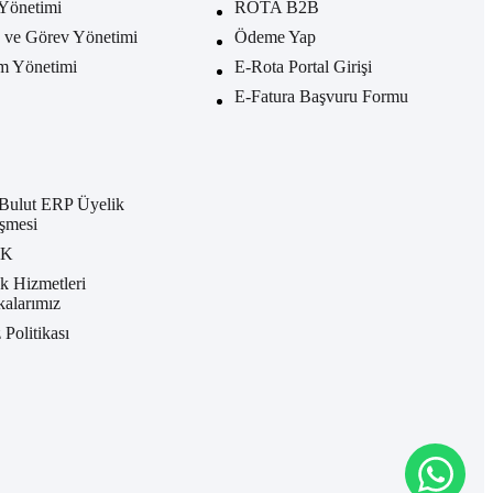
Yönetimi
ROTA B2B
ve Görev Yönetimi
Ödeme Yap
m Yönetimi
E-Rota Portal Girişi
E-Fatura Başvuru Formu
Bulut ERP Üyelik
şmesi
KK
k Hizmetleri
ikalarımız
 Politikası