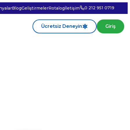
0 212 951 0719
yalar
Blog
Geliştirmeler
Rotalog
İletişim
Ücretsiz Deneyin
Giriş