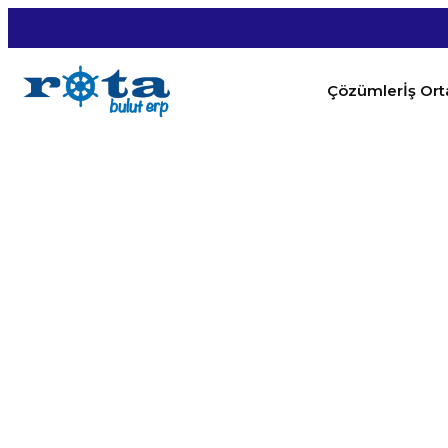
Çözümler
İş Or