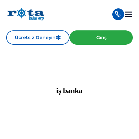
Ücretsiz Deneyin
Giriş
iş banka