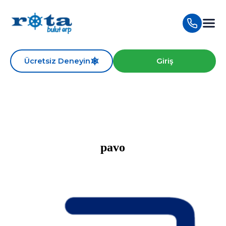
Ücretsiz Deneyin
Giriş
pavo