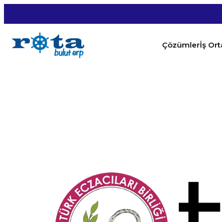
Çözümler
İş Or