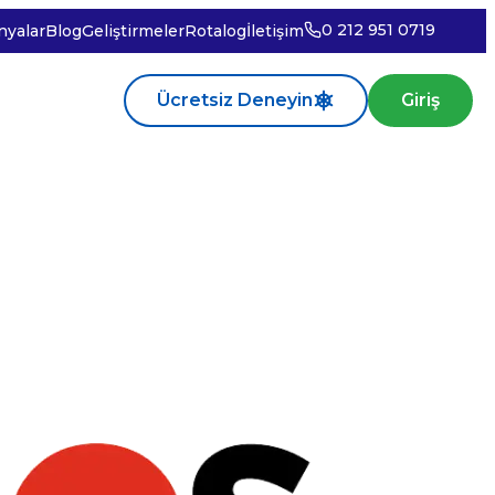
0 212 951 0719
yalar
Blog
Geliştirmeler
Rotalog
İletişim
Ücretsiz Deneyin
Giriş