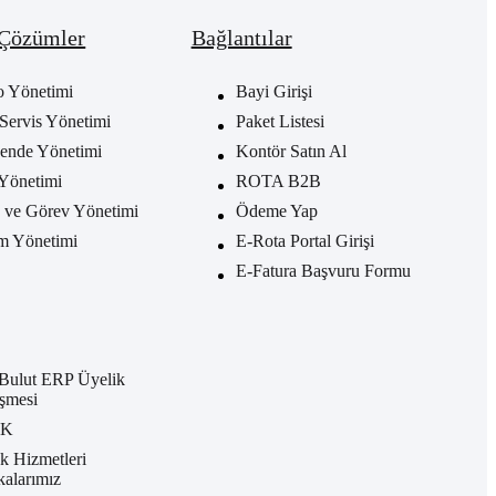
 Çözümler
Bağlantılar
o Yönetimi
Bayi Girişi
Servis Yönetimi
Paket Listesi
ende Yönetimi
Kontör Satın Al
Yönetimi
ROTA B2B
ve Görev Yönetimi
Ödeme Yap
m Yönetimi
E-Rota Portal Girişi
E-Fatura Başvuru Formu
Bulut ERP Üyelik
şmesi
KK
k Hizmetleri
ikalarımız