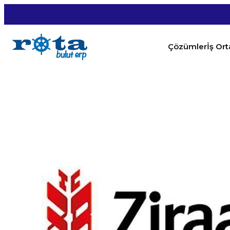
Çözümler
İş Or