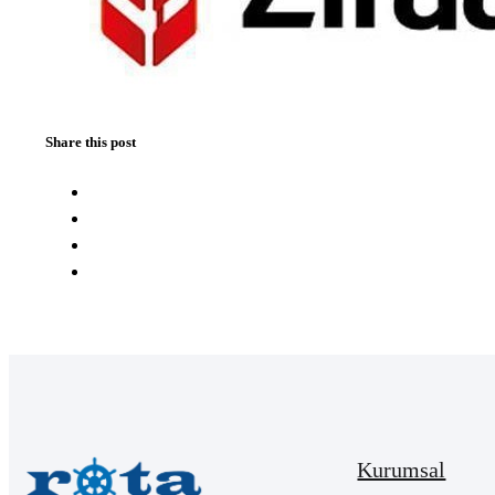
Share this post
Kurumsal