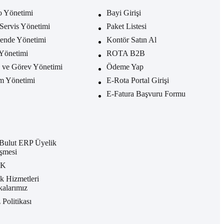
o Yönetimi
Bayi Girişi
Servis Yönetimi
Paket Listesi
ende Yönetimi
Kontör Satın Al
Yönetimi
ROTA B2B
ve Görev Yönetimi
Ödeme Yap
m Yönetimi
E-Rota Portal Girişi
E-Fatura Başvuru Formu
Bulut ERP Üyelik
şmesi
KK
k Hizmetleri
ikalarımız
 Politikası