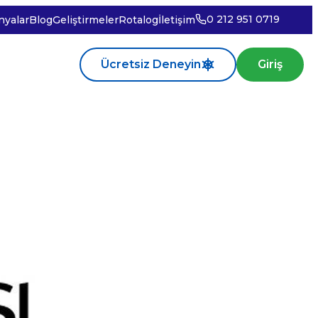
0 212 951 0719
yalar
Blog
Geliştirmeler
Rotalog
İletişim
Ücretsiz Deneyin
Giriş