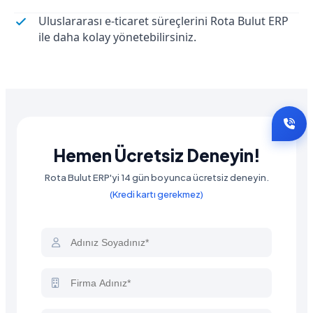
Uluslararası e-ticaret süreçlerini Rota Bulut ERP
ile daha kolay yönetebilirsiniz.
Hemen Ücretsiz Deneyin!
Rota Bulut ERP'yi 14 gün boyunca ücretsiz deneyin.
(Kredi kartı gerekmez)