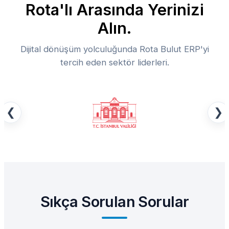
Rota'lı Arasında Yerinizi
Alın.
Dijital dönüşüm yolculuğunda Rota Bulut ERP'yi
tercih eden sektör liderleri.
❮
❯
Sıkça Sorulan Sorular