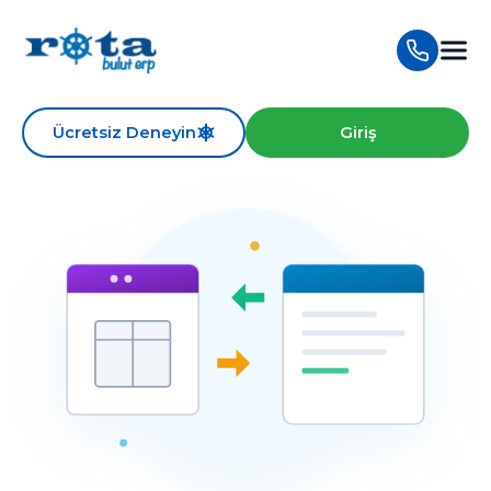
Ücretsiz Deneyin
Giriş