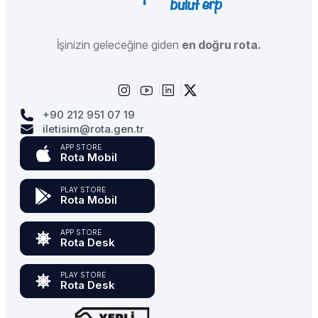
İşinizin geleceğine giden
en doğru rota.
+90 212 951 07 19
iletisim@rota.gen.tr
APP STORE
Rota Mobil
PLAY STORE
Rota Mobil
APP STORE
Rota Desk
PLAY STORE
Rota Desk