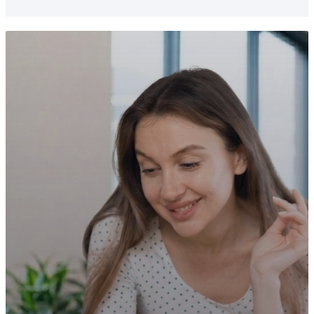
süreçler merkezi ve senkron şekilde takip
edilebilir.