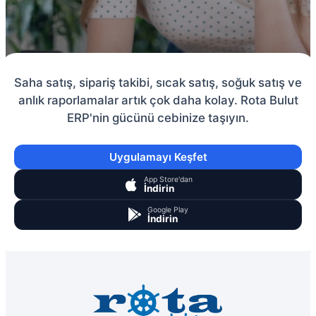
Saha satış, sipariş takibi, sıcak satış, soğuk satış ve
anlık raporlamalar artık çok daha kolay. Rota Bulut
ERP'nin gücünü cebinize taşıyın.
Uygulamayı Keşfet
App Store'dan
İndirin
Google Play
İndirin