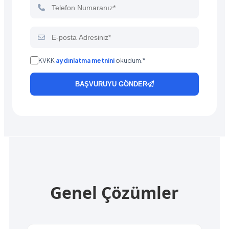
KVKK
aydınlatma metnini
okudum.*
BAŞVURUYU GÖNDER
Genel Çözümler