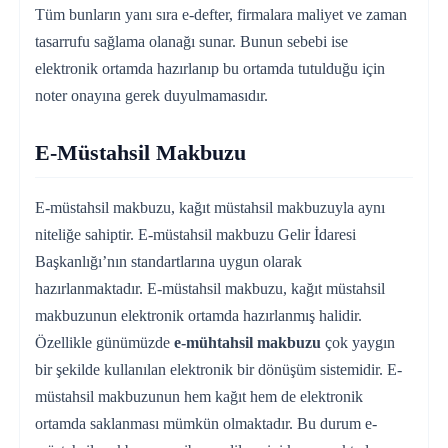
Tüm bunların yanı sıra e-defter, firmalara maliyet ve zaman
tasarrufu sağlama olanağı sunar. Bunun sebebi ise
elektronik ortamda hazırlanıp bu ortamda tutulduğu için
noter onayına gerek duyulmamasıdır.
E-Müstahsil Makbuzu
E-müstahsil makbuzu, kağıt müstahsil makbuzuyla aynı
niteliğe sahiptir. E-müstahsil makbuzu Gelir İdaresi
Başkanlığı’nın standartlarına uygun olarak
hazırlanmaktadır. E-müstahsil makbuzu, kağıt müstahsil
makbuzunun elektronik ortamda hazırlanmış halidir.
Özellikle günümüzde
e-mühtahsil makbuzu
çok yaygın
bir şekilde kullanılan elektronik bir dönüşüm sistemidir. E-
müstahsil makbuzunun hem kağıt hem de elektronik
ortamda saklanması mümkün olmaktadır. Bu durum e-