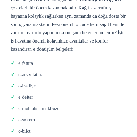
çok ciddi bir önem kazanmaktadır. Kağıt tasarrufu iş
hayatına kolaylık sağlarken aynı zamanda da doğa dostu bir
sonuç yaratmaktadır. Peki önemli ölçüde hem kağıt hem de
zaman tasarrufu yaptıran e-dönüşüm belgeleri nelerdir? İşte
iş hayatına önemli kolaylıklar, avantajlar ve konfor
kazandıran e-dönüşüm belgeleri;
e-fatura
e-arşiv fatura
e-irsaliye
e-defter
e-mühtahsil makbuzu
e-smmm
e-bilet