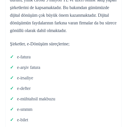
şirketlerini de kapsamaktadır. Bu bakımdan günümüzde
dijital dönüşüm çok büyük önem kazanmaktadır. Dijital
dönüşümün faydalarının farkına varan firmalar da bu sürece
gönüllü olarak dahil olmaktadır.
Şirketler, e-Dönüşüm süreçlerine;
e-fatura
e-arşiv fatura
e-irsaliye
e-defter
e-mühtahsil makbuzu
e-smmm
e-bilet