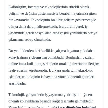
E-dönüşüm, internet ve teknolojilerinin sürekli olarak
gelişim ve değişim göstermesiyle beraber hayatımıza giren
bir kavramdır. Teknolojinin hızlı bir gelişim göstermesiyle
dünya daha da dijitalleşmektedir. Bu durum gerek iş
yaşamında gerek sosyal alanlarda çeşitli yeniliklerin ortaya
çıkmasına sebep olmaktadır.
Bu yeniliklerden biri özellikle çalışma hayatını çok daha
kolaylaştıran
e-dönüşüm
olmaktadır. Bunlardan bazıları
online imza kullanımı, şirketlerin ortak ağ üzerinden iletişim
faaliyetlerini yürütmesidir. Bu kapsamda tüm teknolojik
işlemler, teknolojinin iş hayatına yönelik önemli getirileri
arasındadır.
Teknolojik gelişmelerin iş yaşamına getirmiş olduğu en
önemli kolaylıkların başında kağıt tasarrufu gelmektedir.
Konu kağıt tasarrufu olduğunda ise
e-dönüşüm belgeleri