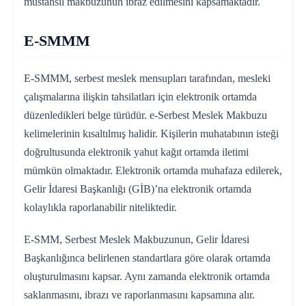
müstahsil makbuzunun ibraz edilmesini kapsamaktadır.
E-SMMM
E-SMMM, serbest meslek mensupları tarafından, mesleki
çalışmalarına ilişkin tahsilatları için elektronik ortamda
düzenledikleri belge türüdür. e-Serbest Meslek Makbuzu
kelimelerinin kısaltılmış halidir. Kişilerin muhatabının isteği
doğrultusunda elektronik yahut kağıt ortamda iletimi
mümkün olmaktadır. Elektronik ortamda muhafaza edilerek,
Gelir İdaresi Başkanlığı (GİB)’na elektronik ortamda
kolaylıkla raporlanabilir niteliktedir.
E-SMM, Serbest Meslek Makbuzunun, Gelir İdaresi
Başkanlığınca belirlenen standartlara göre olarak ortamda
oluşturulmasını kapsar. Aynı zamanda elektronik ortamda
saklanmasını, ibrazı ve raporlanmasını kapsamına alır.