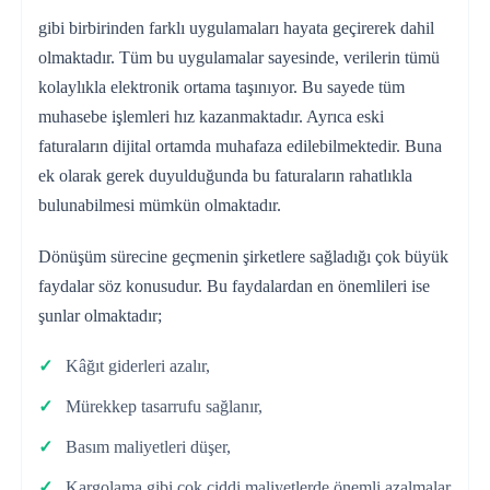
gibi birbirinden farklı uygulamaları hayata geçirerek dahil
olmaktadır. Tüm bu uygulamalar sayesinde, verilerin tümü
kolaylıkla elektronik ortama taşınıyor. Bu sayede tüm
muhasebe işlemleri hız kazanmaktadır. Ayrıca eski
faturaların dijital ortamda muhafaza edilebilmektedir. Buna
ek olarak gerek duyulduğunda bu faturaların rahatlıkla
bulunabilmesi mümkün olmaktadır.
Dönüşüm sürecine geçmenin şirketlere sağladığı çok büyük
faydalar söz konusudur. Bu faydalardan en önemlileri ise
şunlar olmaktadır;
Kâğıt giderleri azalır,
Mürekkep tasarrufu sağlanır,
Basım maliyetleri düşer,
Kargolama gibi çok ciddi maliyetlerde önemli azalmalar