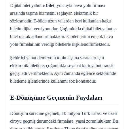
Dijital bilet yahut
e-bilet
, yolcuyla hava yolu firması
arasında taşıma hizmetini sağlayan elektronik bir
sözleşmedir. E-bilet, uzun yıllardan beri kullanılan kağıt
biletin dijital versiyonudur. Çoğunlukla dijital bilet yahut e-
bilet olarak adlandırılmaktadır. E-bilet terimi en çok hava
yolu firmalarının verdiği biletlerle ilişkilendirilmektedir.
Şehir içi yahut demiryolu toplu taşıma vasıtaları için
elektronik biletlere, çoğunlukla seyahat kartı yahut transit
geçişi adı verilmektedir. Aynı zamanda eğlence sektöründe
biletleme işlemlerinde kullanımı söz konusudur.
E-Dönüşüme Geçmenin Faydaları
Dönüşüm sürecine geçmek, 10 milyon Türk Lirası ve üzeri
ciroyu geçmiş durumdaki firmalara, yasal zorunluluktur. Bu
durum, yıllık cirosu 5 milyon TL ve üzeri online satış yapan