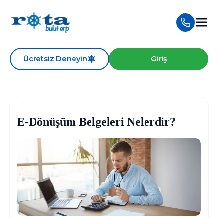
Ücretsiz Deneyin
Giriş
E-Dönüşüm Belgeleri Nelerdir?