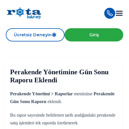
Ücretsiz Deneyin
Giriş
Perakende Yönetimine Gün Sonu
Raporu Eklendi
Perakende Yönetimi > Raporlar
menüsüne
Perakende
Gün Sonu Raporu
eklendi.
Bu rapor sayesinde belirlenen tarih aralığındaki perakende
satış işlemleri tek raporda özetlenerek