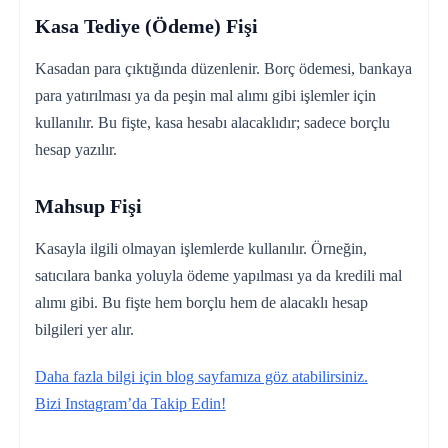
Kasa Tediye (Ödeme) Fişi
Kasadan para çıktığında düzenlenir. Borç ödemesi, bankaya
para yatırılması ya da peşin mal alımı gibi işlemler için
kullanılır. Bu fişte, kasa hesabı alacaklıdır; sadece borçlu
hesap yazılır.
Mahsup Fişi
Kasayla ilgili olmayan işlemlerde kullanılır. Örneğin,
satıcılara banka yoluyla ödeme yapılması ya da kredili mal
alımı gibi. Bu fişte hem borçlu hem de alacaklı hesap
bilgileri yer alır.
Daha fazla bilgi için blog sayfamıza göz atabilirsiniz.
Bizi Instagram’da Takip Edin!