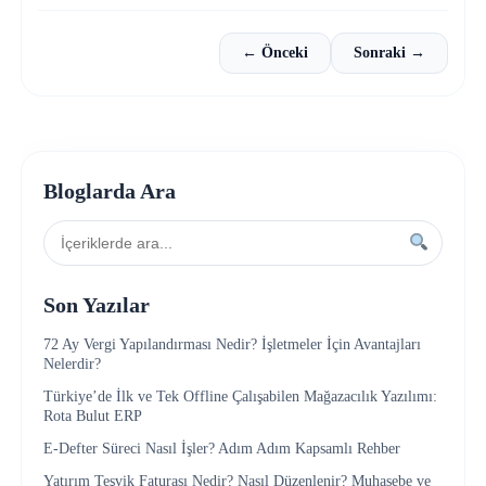
← Önceki
Sonraki →
Bloglarda Ara
Son Yazılar
72 Ay Vergi Yapılandırması Nedir? İşletmeler İçin Avantajları
Nelerdir?
Türkiye’de İlk ve Tek Offline Çalışabilen Mağazacılık Yazılımı:
Rota Bulut ERP
E-Defter Süreci Nasıl İşler? Adım Adım Kapsamlı Rehber
Yatırım Teşvik Faturası Nedir? Nasıl Düzenlenir? Muhasebe ve