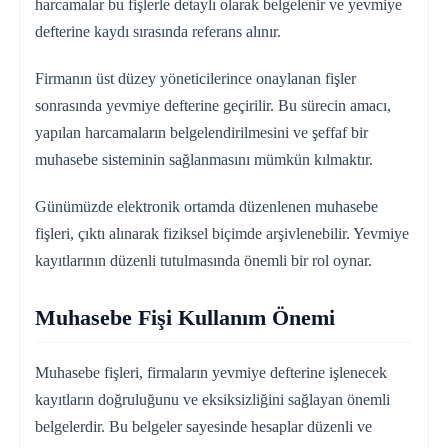
harcamalar bu fişlerle detaylı olarak belgelenir ve yevmiye
defterine kaydı sırasında referans alınır.
Firmanın üst düzey yöneticilerince onaylanan fişler
sonrasında yevmiye defterine geçirilir. Bu sürecin amacı,
yapılan harcamaların belgelendirilmesini ve şeffaf bir
muhasebe sisteminin sağlanmasını mümkün kılmaktır.
Günümüzde elektronik ortamda düzenlenen muhasebe
fişleri, çıktı alınarak fiziksel biçimde arşivlenebilir. Yevmiye
kayıtlarının düzenli tutulmasında önemli bir rol oynar.
Muhasebe Fişi Kullanım Önemi
Muhasebe fişleri, firmaların yevmiye defterine işlenecek
kayıtların doğruluğunu ve eksiksizliğini sağlayan önemli
belgelerdir. Bu belgeler sayesinde hesaplar düzenli ve