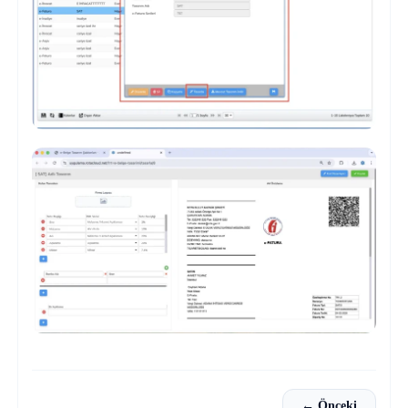
← Önceki