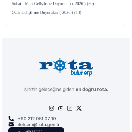
Şubat - Mart Geliştirme Duyuruları ( 2026 ) (30)
Ocak Geliştirme Duyuruları ( 2026 ) (13)
İşinizin geleceğine giden
en doğru rota.
+90 212 951 07 19
iletisim@rota.gen.tr
APP STORE