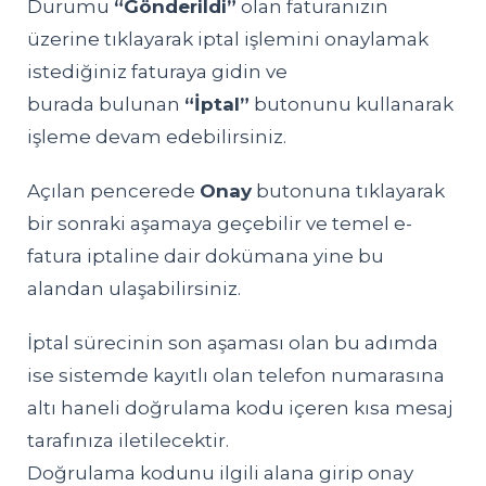
Durumu
“Gönderildi”
olan faturanızın
üzerine tıklayarak iptal işlemini onaylamak
istediğiniz faturaya gidin ve
burada bulunan
“İptal”
butonunu kullanarak
işleme devam edebilirsiniz.
Açılan pencerede
Onay
butonuna tıklayarak
bir sonraki aşamaya geçebilir ve temel e-
fatura iptaline dair dokümana yine bu
alandan ulaşabilirsiniz.
İptal sürecinin son aşaması olan bu adımda
ise sistemde kayıtlı olan telefon numarasına
altı haneli doğrulama kodu içeren kısa mesaj
tarafınıza iletilecektir.
Doğrulama kodunu ilgili alana girip onay