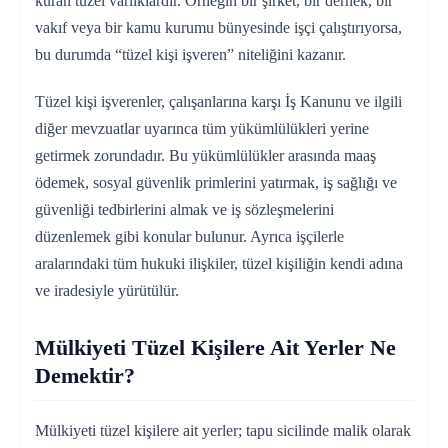
kuran tüzel varlıklardır. Örneğin bir şirket, bir dernek, bir
vakıf veya bir kamu kurumu bünyesinde işçi çalıştırıyorsa,
bu durumda “tüzel kişi işveren” niteliğini kazanır.
Tüzel kişi işverenler, çalışanlarına karşı İş Kanunu ve ilgili
diğer mevzuatlar uyarınca tüm yükümlülükleri yerine
getirmek zorundadır. Bu yükümlülükler arasında maaş
ödemek, sosyal güvenlik primlerini yatırmak, iş sağlığı ve
güvenliği tedbirlerini almak ve iş sözleşmelerini
düzenlemek gibi konular bulunur. Ayrıca işçilerle
aralarındaki tüm hukuki ilişkiler, tüzel kişiliğin kendi adına
ve iradesiyle yürütülür.
Mülkiyeti Tüzel Kişilere Ait Yerler Ne
Demektir?
Mülkiyeti tüzel kişilere ait yerler; tapu sicilinde malik olarak