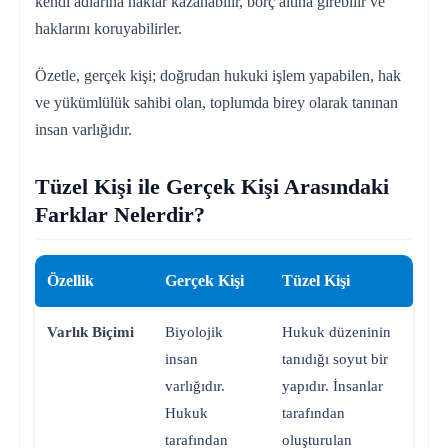
kendi adlarına haklar kazanabilir, borç altına girebilir ve
haklarını koruyabilirler.
Özetle, gerçek kişi; doğrudan hukuki işlem yapabilen, hak
ve yükümlülük sahibi olan, toplumda birey olarak tanınan
insan varlığıdır.
Tüzel Kişi ile Gerçek Kişi Arasındaki
Farklar Nelerdir?
Özellik
Gerçek Kişi
Tüzel Kişi
Varlık Biçimi
Biyolojik
Hukuk düzeninin
insan
tanıdığı soyut bir
varlığıdır.
yapıdır. İnsanlar
Hukuk
tarafından
tarafından
oluşturulan