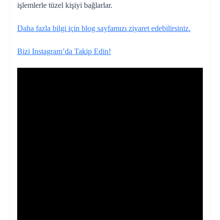
işlemlerle tüzel kişiyi bağlarlar.
Daha fazla bilgi için blog sayfamızı ziyaret edebilirsiniz.
Bizi Instagram’da Takip Edin!