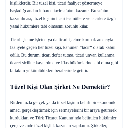
kişiliklerdir. Bir tüzel kişi, ticari faaliyet göstermeye
başladığı andan itibaren tacir sıfatını kazanır. Bu sıfatın
kazanılması, tüzel kişinin ticari teamüllere ve tacirlere özgü
yasal hükümlere tabi olmasını zorunlu kılar.
Ticari işletme işleten ya da ticari işletme kurmak amacıyla
faaliyete geçen her tüzel kişi, kanunen
“
tacir
”
olarak kabul
edilir. Bu durum; ticari defter tutma, ticari unvan kullanma,
ticaret siciline kayıt olma ve iflas hükümlerine tabi olma gibi
birtakım yükümlülükleri beraberinde getirir.
Tüzel Kişi Olan Şirket Ne Demektir?
Birden fazla gerçek ya da tüzel kişinin belirli bir ekonomik
amacı gerçekleştirmek için sermayelerini bir araya getirerek
kurdukları ve Türk Ticaret Kanunu’nda belirtilen hükümler
çerçevesinde tüzel kişilik kazanan yapılardır. Şirketler,