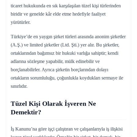
ticaret hukukunda en sık karşılaşılan tüzel kişi türlerinden
biridir ve genelde kâr elde etme hedefiyle faaliyet
yürütürler.
Türkiye’de en yaygın şirket türleri arasında anonim şirketler
(A.Ş.) ve limited şirketler (Ltd. Şti.) yer alır. Bu şirketler,
ortaklarından bağımsız bir hukuki varlığa sahiptir; kendi
adlarına sözleşme yapabilir, mülk edinebilir ve
borçlanabilirler. Ayrıca şirketin borçlarından dolayı
ortakların sorumluluğu, çoğunlukla koydukları sermaye ile
sınırlıdır.
Tüzel Kişi Olarak İşveren Ne
Demektir?
İş Kanunu’na göre işçi çalıştıran ve çalışanlarıyla iş ilişkisi