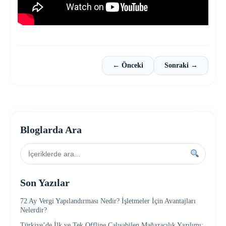
← Önceki
Sonraki →
Bloglarda Ara
Son Yazılar
72 Ay Vergi Yapılandırması Nedir? İşletmeler İçin Avantajları
Nelerdir?
Türkiye’de İlk ve Tek Offline Çalışabilen Mağazacılık Yazılımı: