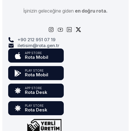
İşinizin geleceğine giden
en doğru rota.
+90 212 951 07 19
iletisim@rota.gen.tr
APP STORE
Rota Mobil
PLAY STORE
Rota Mobil
APP STORE
Rota Desk
PLAY STORE
Rota Desk