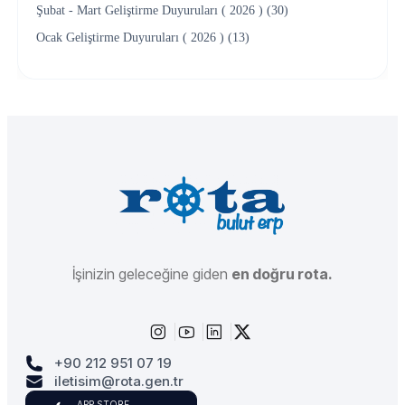
Şubat - Mart Geliştirme Duyuruları ( 2026 ) (30)
Ocak Geliştirme Duyuruları ( 2026 ) (13)
İşinizin geleceğine giden
en doğru rota.
+90 212 951 07 19
iletisim@rota.gen.tr
APP STORE