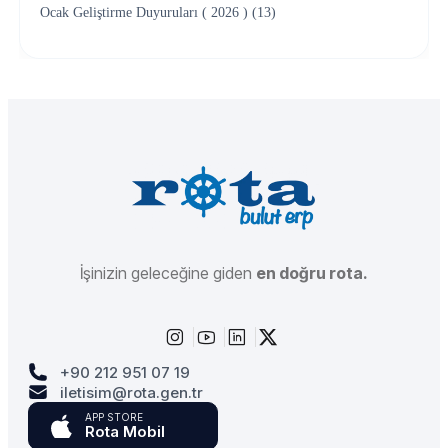
Ocak Geliştirme Duyuruları ( 2026 ) (13)
İşinizin geleceğine giden
en doğru rota.
+90 212 951 07 19
iletisim@rota.gen.tr
APP STORE
Rota Mobil