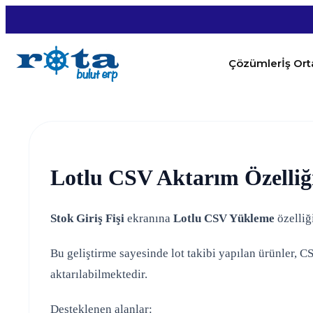
Çözümler
İş Or
Lotlu CSV Aktarım Özelliği 
Stok Giriş Fişi
ekranına
Lotlu CSV Yükleme
özelliğ
Bu geliştirme sayesinde lot takibi yapılan ürünler, C
aktarılabilmektedir.
Desteklenen alanlar: