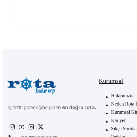
Kurumsal
Hakkımızda
Neden Rota 
İşinizin geleceğine giden
en doğru rota.
Kurumsal Ki
Kariyer
Sıkça Sorula
İletişim