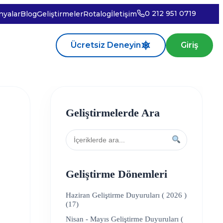
0 212 951 0719
yalar
Blog
Geliştirmeler
Rotalog
İletişim
Ücretsiz Deneyin
Giriş
Geliştirmelerde Ara
Geliştirme Dönemleri
Haziran Geliştirme Duyuruları ( 2026 )
(17)
Nisan - Mayıs Geliştirme Duyuruları (