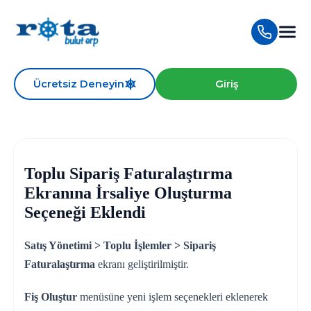
Ücretsiz Deneyin
Giriş
Toplu Sipariş Faturalaştırma
Ekranına İrsaliye Oluşturma
Seçeneği Eklendi
Satış Yönetimi > Toplu İşlemler > Sipariş
Faturalaştırma
ekranı geliştirilmiştir.
Fiş Oluştur
menüsüne yeni işlem seçenekleri eklenerek